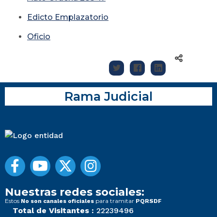
Edicto Emplazatorio
Oficio
Rama Judicial
Nuestras redes sociales:
Estos
para tramitar
No son canales oficiales
PQRSDF
Total de Visitantes :
22239496