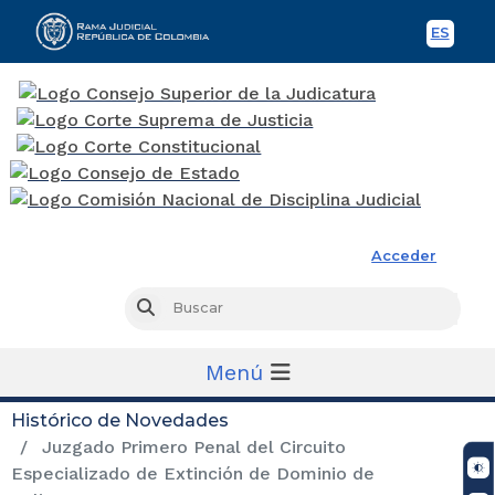
ES
Spani
Rama Judicial
Acceder
Busc
Buscar
Menú
Histórico de Novedades
Juzgado Primero Penal del Circuito
Especializado de Extinción de Dominio de