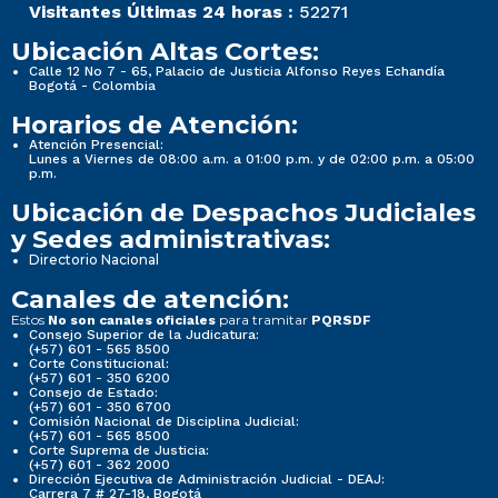
Visitantes Últimas 24 horas :
52271
Ubicación Altas Cortes:
Calle 12 No 7 - 65, Palacio de Justicia Alfonso Reyes Echandía
Bogotá - Colombia
Horarios de Atención:
Atención Presencial:
Lunes a Viernes de 08:00 a.m. a 01:00 p.m. y de 02:00 p.m. a 05:00
p.m.
Ubicación de Despachos Judiciales
y Sedes administrativas:
Directorio Nacional
Canales de atención:
Estos
para tramitar
No son canales oficiales
PQRSDF
Consejo Superior de la Judicatura:
(+57) 601 - 565 8500
Corte Constitucional:
(+57) 601 - 350 6200
Consejo de Estado:
(+57) 601 - 350 6700
Comisión Nacional de Disciplina Judicial:
(+57) 601 - 565 8500
Corte Suprema de Justicia:
(+57) 601 - 362 2000
Dirección Ejecutiva de Administración Judicial - DEAJ:
Carrera 7 # 27-18, Bogotá