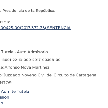
 Presidencia de la República.
NTOS:
-00425-00(2017-372-33) SENTENCIA
oviemb
 Tutela - Auto Admisorio
:
13001-22-13-000-2017-00398-00
e: Alfonso Nova Martínez
: Juzgado Noveno Civil del Circuito de Cartagena
NTOS:
 Admite Tutela
sión
to