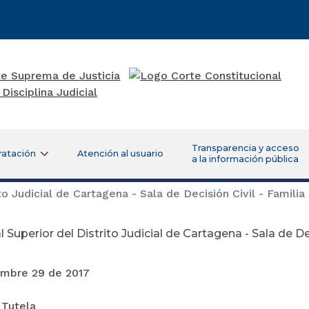
Transparencia y acceso
ratación
Atención al usuario
a la información pública
to Judicial de Cartagena - Sala de Decisión Civil - Familia
l Superior del Distrito Judicial de Cartagena - Sala de Dec
re 29 de 2017
 Tutela