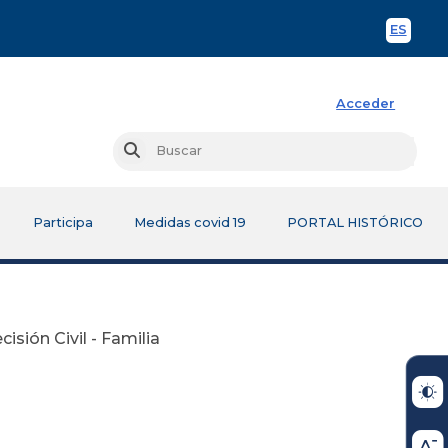
ES
Spani
Acceder
Busc
Buscar
Participa
Medidas covid 19
PORTAL HISTÓRICO
isión Civil - Familia