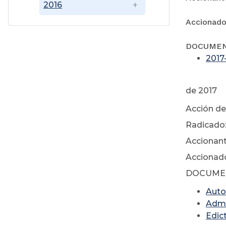
2016
Accionado:
DOCUME
2017
N
de 2017
Acción de
Radicado
Accionant
Accionado
DOCUME
Auto
Admi
Edic