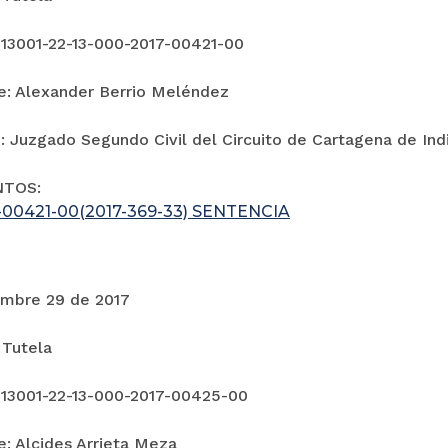
 13001-22-13-000-2017-00421-00
e: Alexander Berrio Meléndez
: Juzgado Segundo Civil del Circuito de Cartagena de Ind
NTOS:
-00421-00(2017-369-33) SENTENCIA
re 29 de 2017
 Tutela
 13001-22-13-000-2017-00425-00
e: Alcides Arrieta Meza