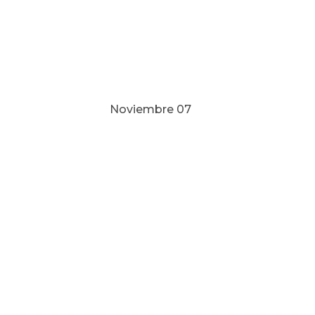
re 07