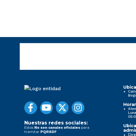
Ubica
Call
Bog
Horar
Aten
Lune
05:0
Nuestras redes sociales:
Ubica
Estos
para
No son canales oficiales
admin
tramitar
PQRSDF
Dire