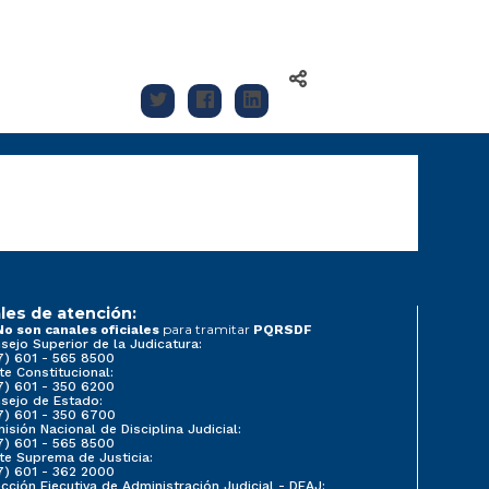
les de atención:
para tramitar
No son canales oficiales
PQRSDF
sejo Superior de la Judicatura:
7) 601 - 565 8500
te Constitucional:
7) 601 - 350 6200
sejo de Estado:
7) 601 - 350 6700
isión Nacional de Disciplina Judicial:
7) 601 - 565 8500
te Suprema de Justicia:
7) 601 - 362 2000
ección Ejecutiva de Administración Judicial - DEAJ: