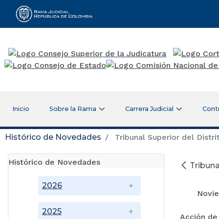
Rama Judicial
Inicio
Sobre la Rama
Carrera Judicial
Cont
Histórico de Novedades
Tribunal Superior del Distri
Histórico de Novedades
Tribuna
2026
Noviemb
2025
Acción de