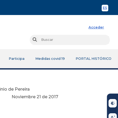
ES
Spani
Acceder
Busc
Buscar
Participa
Medidas covid 19
PORTAL HISTÓRICO
nio de Pereira
e 2017