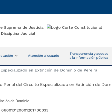
Transparencia y acceso
ratación
Atención al usuario
a la información pública
 Especializado en Extinción de Dominio de Pereira
 Penal del Circuito Especializado en Extinción de Domi
viembre 21 d
tinción de Dominio
:
660013120001201700033