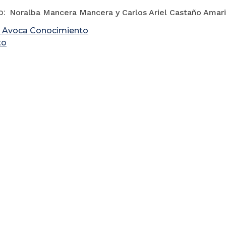
o:
Noralba Mancera Mancera y Carlos Ariel Castaño Amari
 Avoca Conocimiento
to