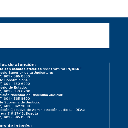
les de atención:
para tramitar
No son canales oficiales
PQRSDF
sejo Superior de la Judicatura:
7) 601 - 565 8500
te Constitucional:
7) 601 - 350 6200
sejo de Estado:
7) 601 - 350 6700
isión Nacional de Disciplina Judicial:
7) 601 - 565 8500
te Suprema de Justicia:
7) 601 - 362 2000
ección Ejecutiva de Administración Judicial - DEAJ:
rera 7 # 27-18, Bogotá
7) 601 - 565 8500
ces de interés: