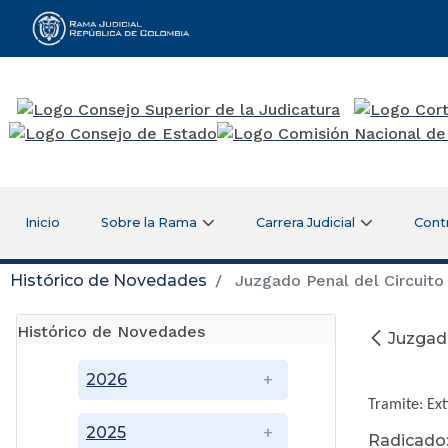
Rama Judicial
Inicio
Sobre la Rama
Carrera Judicial
Cont
Histórico de Novedades
Juzgado Penal del Circuito
Histórico de Novedades
Juzgado
No
2026
Tramite: Ex
2025
Radicado