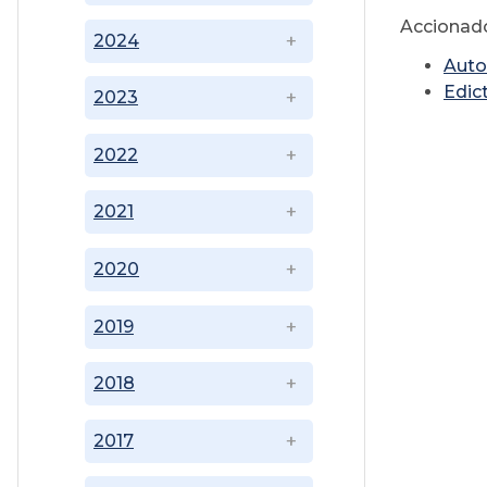
Accionad
2024
Auto
Edic
2023
2022
2021
2020
2019
2018
2017