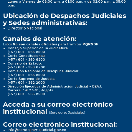
Lunes a Viernes de 08:00 a.m. a 01:00 p.m. y de 02:00 p.m. a 05:00
p.m.
Ubicación de Despachos Judiciales
y Sedes administrativas:
Directorio Nacional
Canales de atención:
Estos
para tramitar
No son canales oficiales
PQRSDF
Consejo Superior de la Judicatura:
(+57) 601 - 565 8500
Corte Constitucional:
(+57) 601 - 350 6200
Consejo de Estado:
(+57) 601 - 350 6700
Comisión Nacional de Disciplina Judicial:
(+57) 601 - 565 8500
Corte Suprema de Justicia:
(+57) 601 - 362 2000
Dirección Ejecutiva de Administración Judicial - DEAJ:
Carrera 7 # 27-18, Bogotá
(+57) 601 - 565 8500
Acceda a su correo electrónico
institucional
(Servidores Judiciales)
Correo electrónico institucional:
info@cendoj.ramajudicial.gov.co