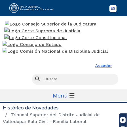
ES
Spani
Rama Judicial
Acceder
Busc
Buscar
Menú
Histórico de Novedades
Tribunal Superior del Distrito Judicial de
Valledupar Sala Civil - Familia Laboral