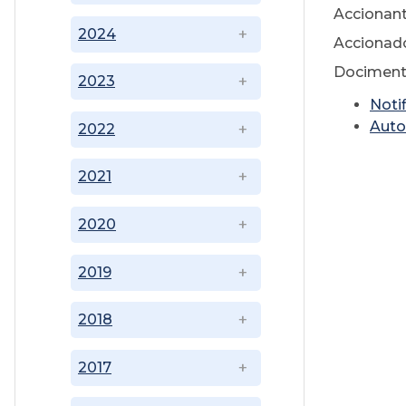
Accionant
2024
Accionado
Dociment
2023
Noti
Auto
2022
2021
2020
2019
2018
2017