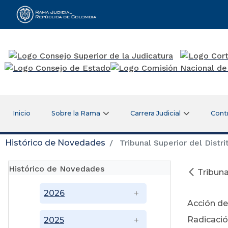
Rama Judicial
Inicio
Sobre la Rama
Carrera Judicial
Cont
Histórico de Novedades
Tribunal Superior del Distri
Histórico de Novedades
Tribuna
No
2026
Acción de
Radicació
2025