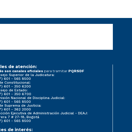
les de atención:
para tramitar
No son canales oficiales
PQRSDF
sejo Superior de la Judicatura:
7) 601 - 565 8500
te Constitucional:
7) 601 - 350 6200
sejo de Estado:
7) 601 - 350 6700
isión Nacional de Disciplina Judicial:
7) 601 - 565 8500
te Suprema de Justicia:
7) 601 - 362 2000
ección Ejecutiva de Administración Judicial - DEAJ:
rera 7 # 27-18, Bogotá
7) 601 - 565 8500
ces de interés: