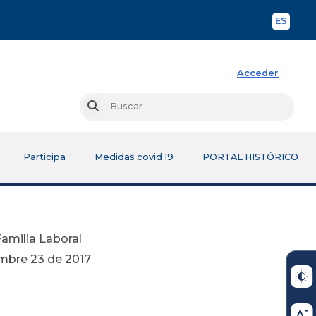
ES
Spani
Acceder
Busc
Buscar
Participa
Medidas covid 19
PORTAL HISTÓRICO
 Familia Laboral
2017