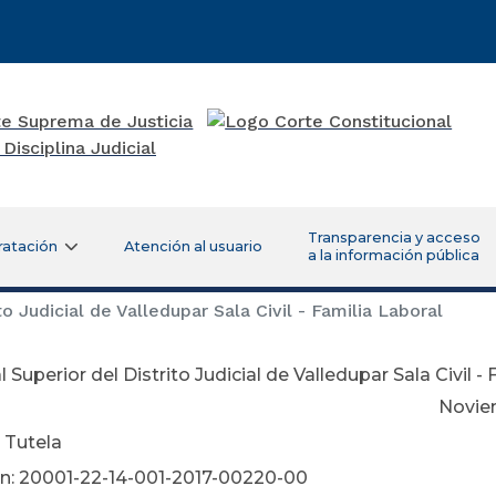
Transparencia y acceso
ratación
Atención al usuario
a la información pública
to Judicial de Valledupar Sala Civil - Familia Laboral
l Superior del Distrito Judicial de Valledupar Sala Civil -
viembre 23 de 
 Tutela
n: 20001-22-14-001-2017-00220-00