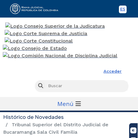
ES
Spani
Rama Judicial
Acceder
Busc
Buscar
Menú
Histórico de Novedades
Tribunal Superior del Distrito Judicial de
Bucaramanga Sala Civil Familia