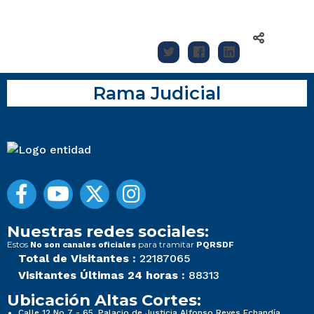
Rama Judicial
Nuestras redes sociales:
Estos
para tramitar
No son canales oficiales
PQRSDF
Total de Visitantes :
22187065
Visitantes Últimas 24 horas :
88313
Ubicación Altas Cortes:
Calle 12 No 7 - 65, Palacio de Justicia Alfonso Reyes Echandía