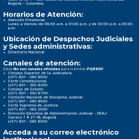
Bogotá - Colombia
Horarios de Atención:
Atención Presencial:
Lunes a Viernes de 08:00 a.m. a 01:00 p.m. y de 02:00 p.m. a 05:00
p.m.
Ubicación de Despachos Judiciales
y Sedes administrativas:
Directorio Nacional
Canales de atención:
Estos
para tramitar
No son canales oficiales
PQRSDF
Consejo Superior de la Judicatura:
(+57) 601 - 565 8500
Corte Constitucional:
(+57) 601 - 350 6200
Consejo de Estado:
(+57) 601 - 350 6700
Comisión Nacional de Disciplina Judicial:
(+57) 601 - 565 8500
Corte Suprema de Justicia:
(+57) 601 - 362 2000
Dirección Ejecutiva de Administración Judicial - DEAJ:
Carrera 7 # 27-18, Bogotá
(+57) 601 - 565 8500
Acceda a su correo electrónico