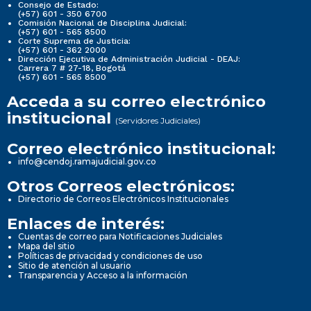
Consejo de Estado:
(+57) 601 - 350 6700
Comisión Nacional de Disciplina Judicial:
(+57) 601 - 565 8500
Corte Suprema de Justicia:
(+57) 601 - 362 2000
Dirección Ejecutiva de Administración Judicial - DEAJ:
Carrera 7 # 27-18, Bogotá
(+57) 601 - 565 8500
Acceda a su correo electrónico
institucional
(Servidores Judiciales)
Correo electrónico institucional:
info@cendoj.ramajudicial.gov.co
Otros Correos electrónicos:
Directorio de Correos Electrónicos Institucionales
Enlaces de interés:
Cuentas de correo para Notificaciones Judiciales
Mapa del sitio
Políticas de privacidad y condiciones de uso
Sitio de atención al usuario
Transparencia y Acceso a la información