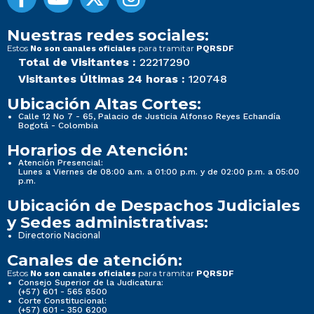
Nuestras redes sociales:
Estos
para tramitar
No son canales oficiales
PQRSDF
Total de Visitantes :
22217290
Visitantes Últimas 24 horas :
120748
Ubicación Altas Cortes:
Calle 12 No 7 - 65, Palacio de Justicia Alfonso Reyes Echandía
Bogotá - Colombia
Horarios de Atención:
Atención Presencial:
Lunes a Viernes de 08:00 a.m. a 01:00 p.m. y de 02:00 p.m. a 05:00
p.m.
Ubicación de Despachos Judiciales
y Sedes administrativas:
Directorio Nacional
Canales de atención:
Estos
para tramitar
No son canales oficiales
PQRSDF
Consejo Superior de la Judicatura:
(+57) 601 - 565 8500
Corte Constitucional:
(+57) 601 - 350 6200