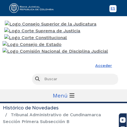
ES
Spani
Rama Judicial
Acceder
Busc
Buscar
Menú
Histórico de Novedades
Tribunal Administrativo de Cundinamarca
Sección Primera Subsección B