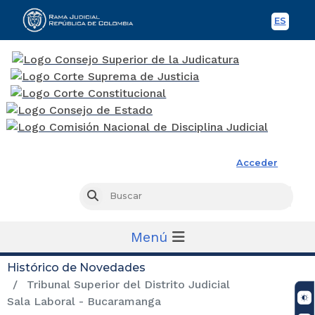
ES
Spani
Rama Judicial
Acceder
Busc
Buscar
Menú
Histórico de Novedades
Tribunal Superior del Distrito Judicial
Sala Laboral - Bucaramanga