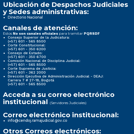
Ubicación de Despachos Judiciales
y Sedes administrativas:
Directorio Nacional
Canales de atención:
Estos
para tramitar
No son canales oficiales
PQRSDF
Consejo Superior de la Judicatura:
(+57) 601 - 565 8500
Corte Constitucional:
(+57) 601 - 350 6200
Consejo de Estado:
(+57) 601 - 350 6700
Comisión Nacional de Disciplina Judicial:
(+57) 601 - 565 8500
Corte Suprema de Justicia:
(+57) 601 - 362 2000
Dirección Ejecutiva de Administración Judicial - DEAJ:
Carrera 7 # 27-18, Bogotá
(+57) 601 - 565 8500
Acceda a su correo electrónico
institucional
(Servidores Judiciales)
Correo electrónico institucional:
info@cendoj.ramajudicial.gov.co
Otros Correos electrónicos: