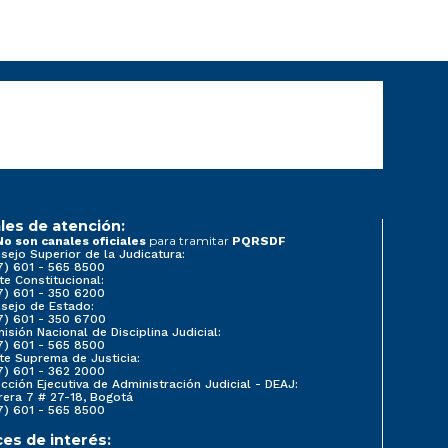
les de atención:
para tramitar
No son canales oficiales
PQRSDF
sejo Superior de la Judicatura:
7) 601 - 565 8500
te Constitucional:
7) 601 - 350 6200
sejo de Estado:
7) 601 - 350 6700
isión Nacional de Disciplina Judicial:
7) 601 - 565 8500
te Suprema de Justicia:
7) 601 - 362 2000
ección Ejecutiva de Administración Judicial - DEAJ:
rera 7 # 27-18, Bogotá
7) 601 - 565 8500
ces de interés: