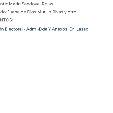
te: Mario Sandoval Rojas
: Juana de Dios Murillo Rivas y otro
NTOS:
ón Electoral - Adm -Dda Y Anexos Dr Lasso