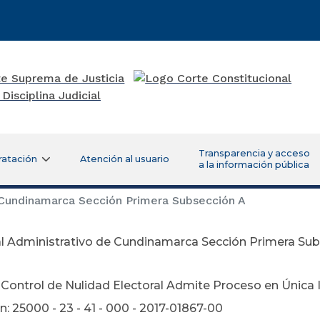
Transparencia y acceso
ratación
Atención al usuario
a la información pública
 Cundinamarca Sección Primera Subsección A
al Administrativo de Cundinamarca Sección Primera Su
ciembre 04 d
Control de Nulidad Electoral Admite Proceso en Única 
: 25000 - 23 - 41 - 000 - 2017-01867-00