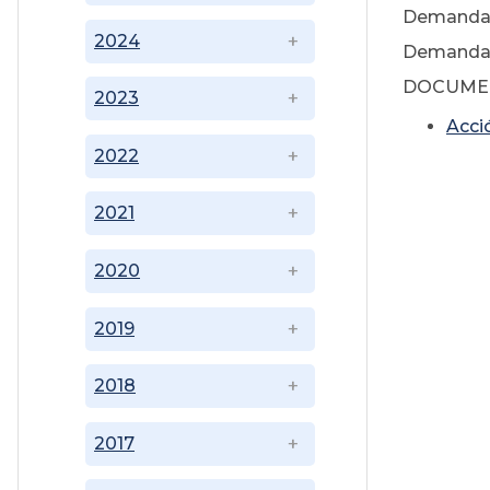
Demandan
2024
Demandado
DOCUME
2023
Acci
2022
2021
2020
2019
2018
2017