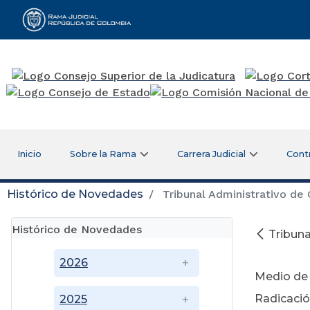
Rama Judicial
Inicio
Sobre la Rama
Carrera Judicial
Cont
Histórico de Novedades
Tribunal Administrativo de
Histórico de Novedades
Tribun
Di
2026
Medio de 
Radicación
2025