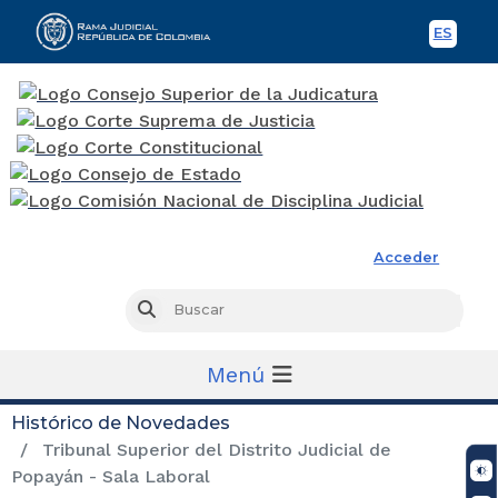
ES
Spani
Rama Judicial
Acceder
Busc
Buscar
Menú
Histórico de Novedades
Tribunal Superior del Distrito Judicial de
Popayán - Sala Laboral