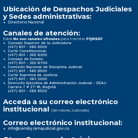
Ubicación de Despachos Judiciales
y Sedes administrativas:
Directorio Nacional
Canales de atención:
Estos
para tramitar
No son canales oficiales
PQRSDF
Consejo Superior de la Judicatura:
(+57) 601 - 565 8500
Corte Constitucional:
(+57) 601 - 350 6200
Consejo de Estado:
(+57) 601 - 350 6700
Comisión Nacional de Disciplina Judicial:
(+57) 601 - 565 8500
Corte Suprema de Justicia:
(+57) 601 - 362 2000
Dirección Ejecutiva de Administración Judicial - DEAJ:
Carrera 7 # 27-18, Bogotá
(+57) 601 - 565 8500
Acceda a su correo electrónico
institucional
(Servidores Judiciales)
Correo electrónico institucional:
info@cendoj.ramajudicial.gov.co