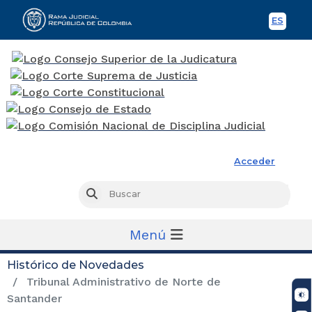
ES
Spani
Rama Judicial
Acceder
Busc
Buscar
Menú
Histórico de Novedades
Tribunal Administrativo de Norte de
Santander