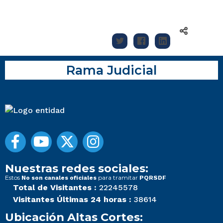
Rama Judicial
Nuestras redes sociales:
Estos
para tramitar
No son canales oficiales
PQRSDF
Total de Visitantes :
22245578
Visitantes Últimas 24 horas :
38614
Ubicación Altas Cortes: