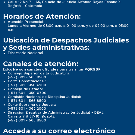
Calle 12 No 7 - 65, Palacio de Justicia Alfonso Reyes Echandía
Bogotá - Colombia
Horarios de Atención:
Atención Presencial:
Lunes a Viernes de 08:00 a.m. a 01:00 p.m. y de 02:00 p.m. a 05:00
p.m.
Ubicación de Despachos Judiciales
y Sedes administrativas:
Directorio Nacional
Canales de atención:
Estos
para tramitar
No son canales oficiales
PQRSDF
Consejo Superior de la Judicatura:
(+57) 601 - 565 8500
Corte Constitucional:
(+57) 601 - 350 6200
Consejo de Estado:
(+57) 601 - 350 6700
Comisión Nacional de Disciplina Judicial:
(+57) 601 - 565 8500
Corte Suprema de Justicia:
(+57) 601 - 362 2000
Dirección Ejecutiva de Administración Judicial - DEAJ:
Carrera 7 # 27-18, Bogotá
(+57) 601 - 565 8500
Acceda a su correo electrónico