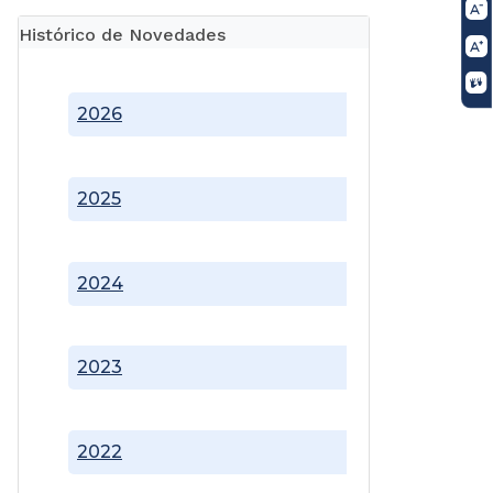
Histórico de Novedades
2026
2025
2024
2023
2022