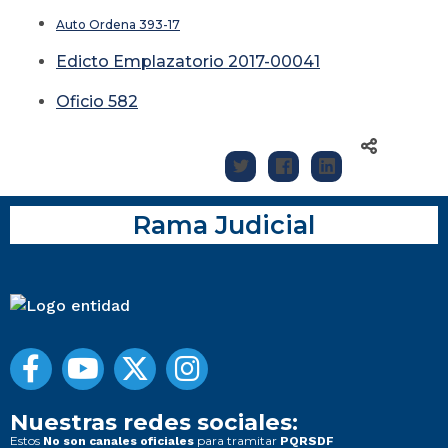
Auto Ordena 393-17
Edicto Emplazatorio 2017-00041
Oficio 582
Rama Judicial
Nuestras redes sociales:
Estos
para tramitar
No son canales oficiales
PQRSDF