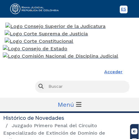
ES
Spani
Rama Judicial
Acceder
Busc
Buscar
Menú
Histórico de Novedades
Juzgado Primero Penal del Circuito
Especializado de Extinción de Dominio de