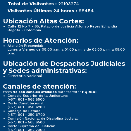
Total de Visitantes :
22193274
Visitantes Últimas 24 horas :
98454
Ubicación Altas Cortes:
Calle 12 No 7 - 65, Palacio de Justicia Alfonso Reyes Echandía
Bogotá - Colombia
Horarios de Atención:
Atención Presencial:
Lunes a Viernes de 08:00 a.m. a 01:00 p.m. y de 02:00 p.m. a 05:00
p.m.
Ubicación de Despachos Judiciales
y Sedes administrativas:
Directorio Nacional
Canales de atención:
Estos
para tramitar
No son canales oficiales
PQRSDF
Consejo Superior de la Judicatura:
(+57) 601 - 565 8500
Corte Constitucional:
(+57) 601 - 350 6200
Consejo de Estado:
(+57) 601 - 350 6700
Comisión Nacional de Disciplina Judicial:
(+57) 601 - 565 8500
Corte Suprema de Justicia:
(+57) 601 - 362 2000