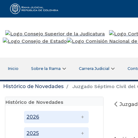
Rama Judicial
Inicio
Sobre la Rama
Carrera Judicial
Cont
Histórico de Novedades
Juzgado Séptimo Civil del 
Histórico de Novedades
Juzgado
2026
2025