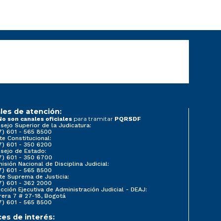
les de atención:
para tramitar
No son canales oficiales
PQRSDF
sejo Superior de la Judicatura:
7) 601 - 565 8500
te Constitucional:
7) 601 - 350 6200
sejo de Estado:
7) 601 - 350 6700
isión Nacional de Disciplina Judicial:
7) 601 - 565 8500
te Suprema de Justicia:
7) 601 - 362 2000
ección Ejecutiva de Administración Judicial - DEAJ:
rera 7 # 27-18, Bogotá
7) 601 - 565 8500
ces de interés: