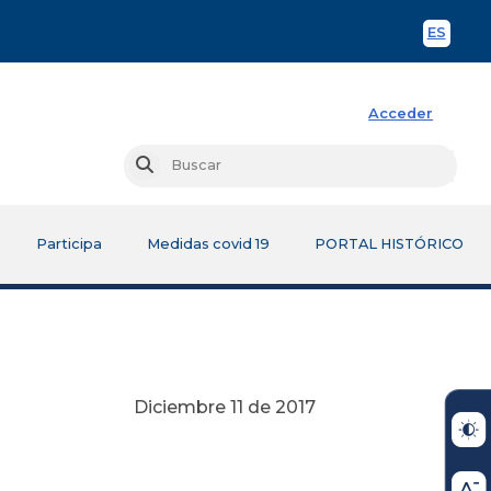
ES
Spani
Acceder
Busc
Buscar
Participa
Medidas covid 19
PORTAL HISTÓRICO
Diciembre 11 de 2017