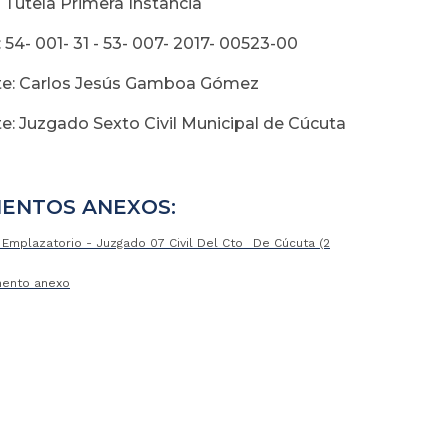
 Tutela Primera Instancia
 54- 001- 31 - 53- 007- 2017- 00523-00
te: Carlos Jesús Gamboa Gómez
e: Juzgado Sexto Civil Municipal de Cúcuta
ENTOS ANEXOS:
 Emplazatorio - Juzgado 07 Civil Del Cto
De Cúcuta (2
ento anexo