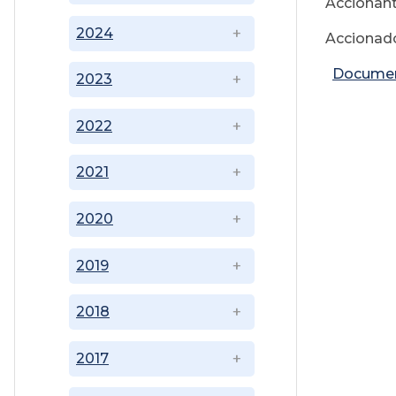
Accionant
2024
Accionado
Documen
2023
2022
2021
2020
2019
2018
2017