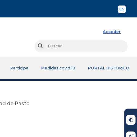
ES
Spani
Acceder
Busc
Buscar
Participa
Medidas covid 19
PORTAL HISTÓRICO
dad de Pasto