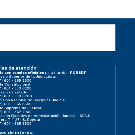
les de atención:
para tramitar
No son canales oficiales
PQRSDF
sejo Superior de la Judicatura:
7) 601 - 565 8500
te Constitucional:
7) 601 - 350 6200
sejo de Estado:
7) 601 - 350 6700
isión Nacional de Disciplina Judicial:
7) 601 - 565 8500
te Suprema de Justicia:
7) 601 - 362 2000
ección Ejecutiva de Administración Judicial - DEAJ:
rera 7 # 27-18, Bogotá
7) 601 - 565 8500
ces de interés: