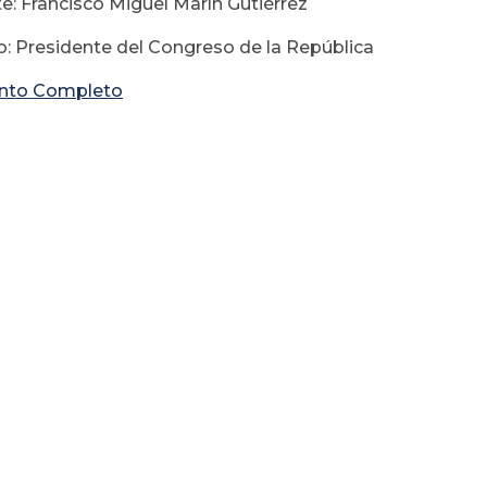
e: Francisco Miguel Marín Gutiérrez
: Presidente del Congreso de la República
to Completo