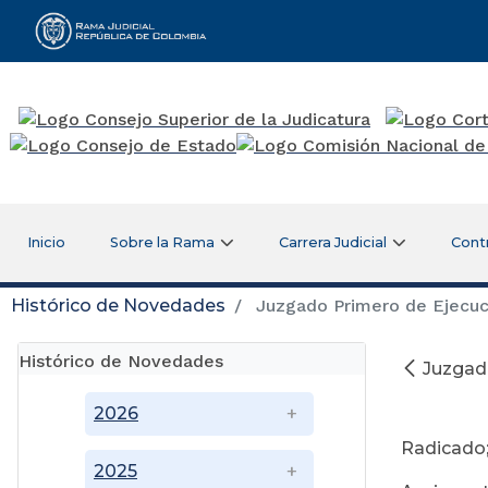
Rama Judicial
Inicio
Sobre la Rama
Carrera Judicial
Cont
Histórico de Novedades
Juzgado Primero de Ejecuc
Histórico de Novedades
Juzgad
2026
Radicado;
2025