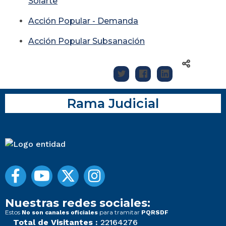
Solarte
Acción Popular - Demanda
Acción Popular Subsanación
Rama Judicial
Nuestras redes sociales:
Estos
para tramitar
No son canales oficiales
PQRSDF
Total de Visitantes :
22164276