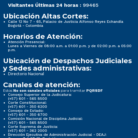
Visitantes Últimas 24 horas :
99465
Ubicación Altas Cortes:
Calle 12 No 7 - 65, Palacio de Justicia Alfonso Reyes Echandía
Bogotá - Colombia
Horarios de Atención:
Atención Presencial:
Lunes a Viernes de 08:00 a.m. a 01:00 p.m. y de 02:00 p.m. a 05:00
p.m.
Ubicación de Despachos Judiciales
y Sedes administrativas:
Directorio Nacional
Canales de atención:
Estos
para tramitar
No son canales oficiales
PQRSDF
Consejo Superior de la Judicatura:
(+57) 601 - 565 8500
Corte Constitucional:
(+57) 601 - 350 6200
Consejo de Estado:
(+57) 601 - 350 6700
Comisión Nacional de Disciplina Judicial:
(+57) 601 - 565 8500
Corte Suprema de Justicia:
(+57) 601 - 362 2000
Dirección Ejecutiva de Administración Judicial - DEAJ: