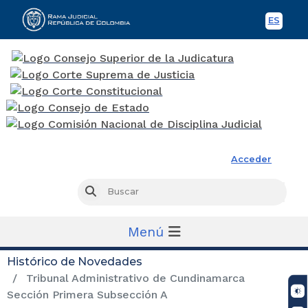
ES
Spani
Rama Judicial
Acceder
Busc
Buscar
Menú
Histórico de Novedades
Tribunal Administrativo de Cundinamarca
Sección Primera Subsección A