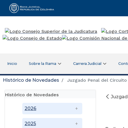
Rama Judicial
Inicio
Sobre la Rama
Carrera Judicial
Cont
Histórico de Novedades
Juzgado Penal del Circuito
Histórico de Novedades
Juzgado
2026
2025