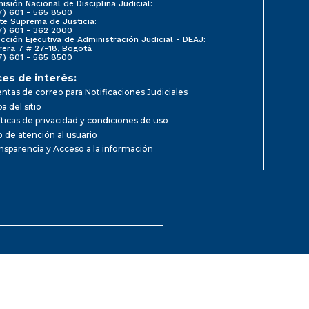
isión Nacional de Disciplina Judicial:
7) 601 - 565 8500
te Suprema de Justicia:
7) 601 - 362 2000
ección Ejecutiva de Administración Judicial - DEAJ:
rera 7 # 27-18, Bogotá
7) 601 - 565 8500
ces de interés:
ntas de correo para Notificaciones Judiciales
a del sitio
íticas de privacidad y condiciones de uso
io de atención al usuario
nsparencia y Acceso a la información