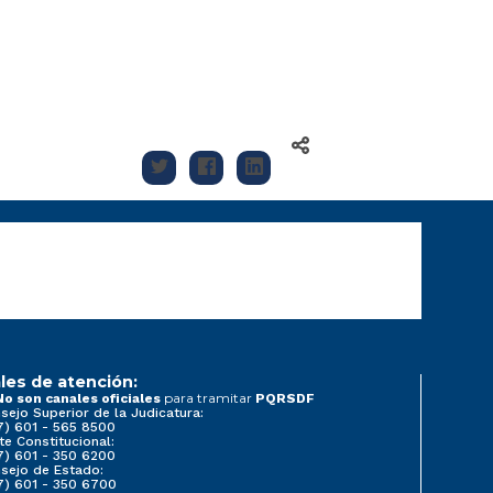
les de atención:
para tramitar
No son canales oficiales
PQRSDF
sejo Superior de la Judicatura:
7) 601 - 565 8500
te Constitucional:
7) 601 - 350 6200
sejo de Estado:
7) 601 - 350 6700