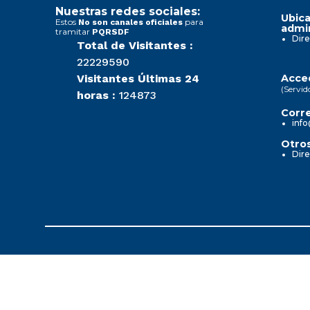
Nuestras redes sociales:
Ubica
Estos
para
No son canales oficiales
admin
tramitar
PQRSDF
Dire
Total de Visitantes :
22229590
Visitantes Últimas 24
Acced
(Servid
horas :
124873
Corre
info
Otros
Dire