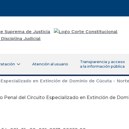
Transparencia y acceso
ratación
Atención al usuario
a la información pública
 Especializado en Extinción de Dominio de Cúcuta - Nort
 Penal del Circuito Especializado en Extinción de Dom