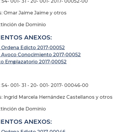
 54- 001- 31 - 20- 001- 2017- 00052-00
: Omar Jaime Jaime y otros
xtinción de Dominio
ENTOS ANEXOS:
 Ordena Edicto 2017-00052
 Avoco Conocimiento 2017-00052
to Emplazatorio 2017-00052
 54- 001- 31 - 20- 001- 2017- 00046-00
: Ingrid Marcela Hernández Castellanos y otros
xtinción de Dominio
ENTOS ANEXOS:
 Ordena Edicto 2017-00046