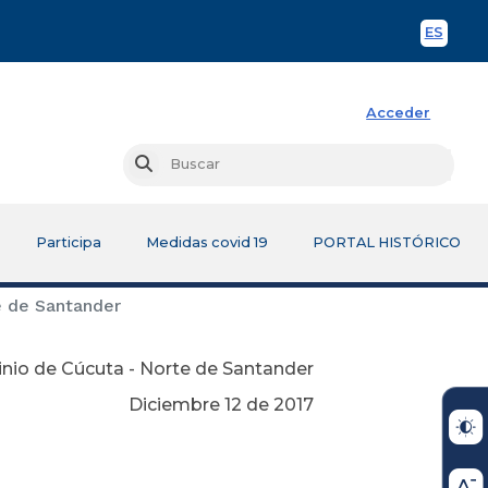
ES
Spani
Acceder
Busc
Buscar
Participa
Medidas covid 19
PORTAL HISTÓRICO
e de Santander
inio de Cúcuta - Norte de Santander
Diciembre 12 de 2017