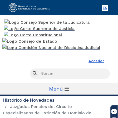
ES
Spani
Rama Judicial
Acceder
Busc
Buscar
Menú
Histórico de Novedades
Juzgados Penales del Circuito
Especializados de Extinción de Dominio de