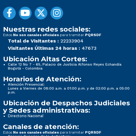
Nuestras redes sociales:
Estos
para tramitar
No son canales oficiales
PQRSDF
Total de Visitantes :
22233904
Visitantes Últimas 24 horas :
47673
Ubicación Altas Cortes:
Calle 12 No 7 - 65, Palacio de Justicia Alfonso Reyes Echandía
Bogotá - Colombia
Horarios de Atención:
Atención Presencial:
Lunes a Viernes de 08:00 a.m. a 01:00 p.m. y de 02:00 p.m. a 05:00
p.m.
Ubicación de Despachos Judiciales
y Sedes administrativas:
Directorio Nacional
Canales de atención:
Estos
para tramitar
No son canales oficiales
PQRSDF