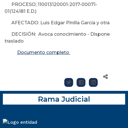
PROCESO; 110013120001-2017-00071-
01(124181 E.D.)
AFECTADO: Luis Edgar Pinilla García y otra
DECISIÓN: Avoca conocimiento - Dispone
traslado
Documento completo
Rama Judicial