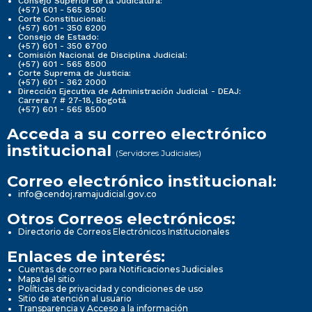
Consejo Superior de la Judicatura:
(+57) 601 - 565 8500
Corte Constitucional:
(+57) 601 - 350 6200
Consejo de Estado:
(+57) 601 - 350 6700
Comisión Nacional de Disciplina Judicial:
(+57) 601 - 565 8500
Corte Suprema de Justicia:
(+57) 601 - 362 2000
Dirección Ejecutiva de Administración Judicial - DEAJ:
Carrera 7 # 27-18, Bogotá
(+57) 601 - 565 8500
Acceda a su correo electrónico
institucional
(Servidores Judiciales)
Correo electrónico institucional:
info@cendoj.ramajudicial.gov.co
Otros Correos electrónicos:
Directorio de Correos Electrónicos Institucionales
Enlaces de interés:
Cuentas de correo para Notificaciones Judiciales
Mapa del sitio
Políticas de privacidad y condiciones de uso
Sitio de atención al usuario
Transparencia y Acceso a la información