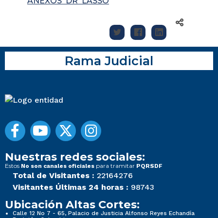
ANEXOS DR LASSO
Rama Judicial
Nuestras redes sociales:
Estos
para tramitar
No son canales oficiales
PQRSDF
Total de Visitantes :
22164276
Visitantes Últimas 24 horas :
98743
Ubicación Altas Cortes:
Calle 12 No 7 - 65, Palacio de Justicia Alfonso Reyes Echandía