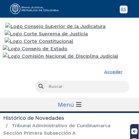
ES
Spani
Rama Judicial
Acceder
Busc
Buscar
Menú
Histórico de Novedades
Tribunal Administrativo de Cundinamarca
Sección Primera Subsección A