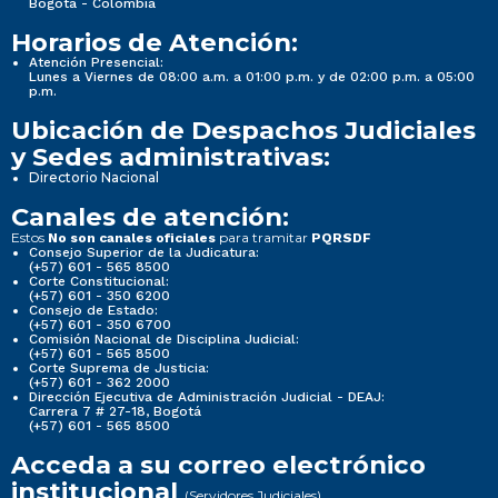
Bogotá - Colombia
Horarios de Atención:
Atención Presencial:
Lunes a Viernes de 08:00 a.m. a 01:00 p.m. y de 02:00 p.m. a 05:00
p.m.
Ubicación de Despachos Judiciales
y Sedes administrativas:
Directorio Nacional
Canales de atención:
Estos
para tramitar
No son canales oficiales
PQRSDF
Consejo Superior de la Judicatura:
(+57) 601 - 565 8500
Corte Constitucional:
(+57) 601 - 350 6200
Consejo de Estado:
(+57) 601 - 350 6700
Comisión Nacional de Disciplina Judicial:
(+57) 601 - 565 8500
Corte Suprema de Justicia:
(+57) 601 - 362 2000
Dirección Ejecutiva de Administración Judicial - DEAJ:
Carrera 7 # 27-18, Bogotá
(+57) 601 - 565 8500
Acceda a su correo electrónico
institucional
(Servidores Judiciales)