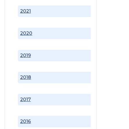
2021
2020
2019
2018
2017
2016