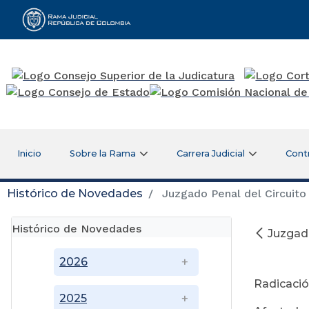
Rama Judicial
Inicio
Sobre la Rama
Carrera Judicial
Cont
Histórico de Novedades
Juzgado Penal del Circuito
Histórico de Novedades
Juzgado
En
2026
Radicació
2025