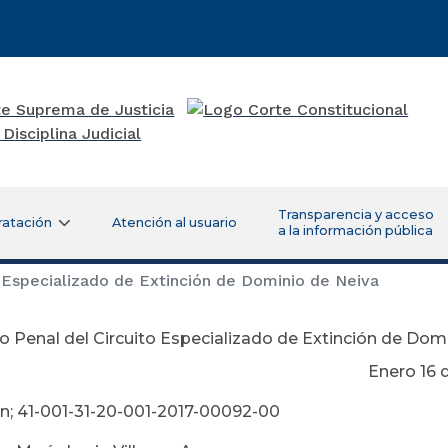
Transparencia y acceso
ratación
Atención al usuario
a la información pública
 Especializado de Extinción de Dominio de Neiva
 Penal del Circuito Especializado de Extinción de Dom
ero 16 de 20
n; 41-001-31-20-001-2017-00092-00