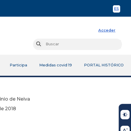
ES
Spani
Acceder
Busc
Buscar
Participa
Medidas covid 19
PORTAL HISTÓRICO
inio de Neiva
18