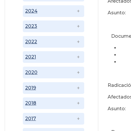
Afectados
2024
Asunto:
2023
Docume
2022
2021
2020
Radicació
2019
Afectados
2018
Asunto:
2017