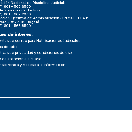
isión Nacional de Disciplina Judicial:
7) 601 - 565 8500
te Suprema de Justicia:
7) 601 - 362 2000
ección Ejecutiva de Administración Judicial - DEAJ:
rera 7 # 27-18, Bogotá
7) 601 - 565 8500
ces de interés:
ntas de correo para Notificaciones Judiciales
a del sitio
íticas de privacidad y condiciones de uso
io de atención al usuario
nsparencia y Acceso a la información