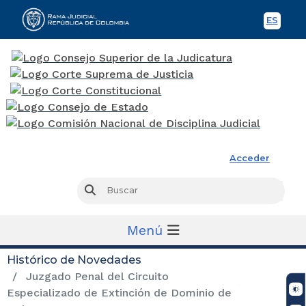
ES
Spani
Rama Judicial
Acceder
Busc
Buscar
Menú
Histórico de Novedades
Juzgado Penal del Circuito
Especializado de Extinción de Dominio de