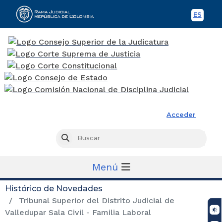
ES
Spani
Rama Judicial
Acceder
Busc
Buscar
Menú
Histórico de Novedades
Tribunal Superior del Distrito Judicial de
Valledupar Sala Civil - Familia Laboral