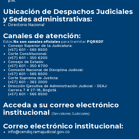
p.m.
Ubicación de Despachos Judiciales
y Sedes administrativas:
Directorio Nacional
Canales de atención:
Estos
para tramitar
No son canales oficiales
PQRSDF
Consejo Superior de la Judicatura:
(+57) 601 - 565 8500
Corte Constitucional:
(+57) 601 - 350 6200
Consejo de Estado:
(+57) 601 - 350 6700
Comisión Nacional de Disciplina Judicial:
(+57) 601 - 565 8500
Corte Suprema de Justicia:
(+57) 601 - 362 2000
Dirección Ejecutiva de Administración Judicial - DEAJ:
Carrera 7 # 27-18, Bogotá
(+57) 601 - 565 8500
Acceda a su correo electrónico
institucional
(Servidores Judiciales)
Correo electrónico institucional:
info@cendoj.ramajudicial.gov.co