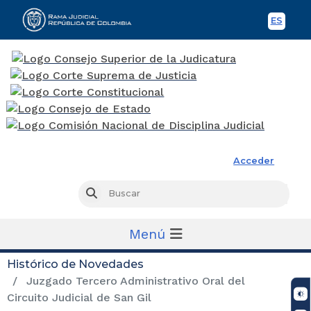
ES
Spani
Rama Judicial
Acceder
Busc
Buscar
Menú
Histórico de Novedades
Juzgado Tercero Administrativo Oral del
Circuito Judicial de San Gil