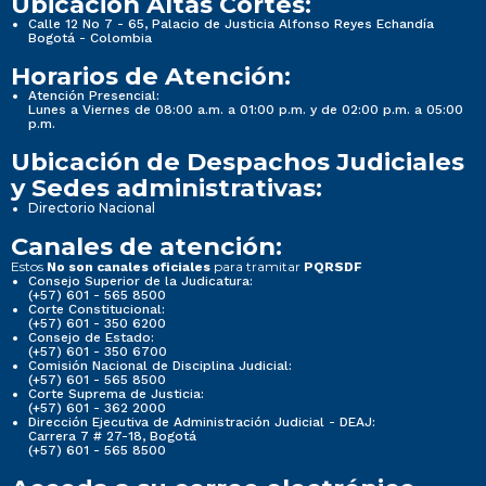
Ubicación Altas Cortes:
Calle 12 No 7 - 65, Palacio de Justicia Alfonso Reyes Echandía
Bogotá - Colombia
Horarios de Atención:
Atención Presencial:
Lunes a Viernes de 08:00 a.m. a 01:00 p.m. y de 02:00 p.m. a 05:00
p.m.
Ubicación de Despachos Judiciales
y Sedes administrativas:
Directorio Nacional
Canales de atención:
Estos
para tramitar
No son canales oficiales
PQRSDF
Consejo Superior de la Judicatura:
(+57) 601 - 565 8500
Corte Constitucional:
(+57) 601 - 350 6200
Consejo de Estado:
(+57) 601 - 350 6700
Comisión Nacional de Disciplina Judicial:
(+57) 601 - 565 8500
Corte Suprema de Justicia:
(+57) 601 - 362 2000
Dirección Ejecutiva de Administración Judicial - DEAJ:
Carrera 7 # 27-18, Bogotá
(+57) 601 - 565 8500