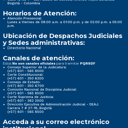
Bogotá - Colombia
Horarios de Atención:
Atención Presencial:
Lunes a Viernes de 08:00 a.m. a 01:00 p.m. y de 02:00 p.m. a 05:00
p.m.
Ubicación de Despachos Judiciales
y Sedes administrativas:
Directorio Nacional
Canales de atención:
Estos
para tramitar
No son canales oficiales
PQRSDF
Consejo Superior de la Judicatura:
(+57) 601 - 565 8500
Corte Constitucional:
(+57) 601 - 350 6200
Consejo de Estado:
(+57) 601 - 350 6700
Comisión Nacional de Disciplina Judicial:
(+57) 601 - 565 8500
Corte Suprema de Justicia:
(+57) 601 - 362 2000
Dirección Ejecutiva de Administración Judicial - DEAJ:
Carrera 7 # 27-18, Bogotá
(+57) 601 - 565 8500
Acceda a su correo electrónico