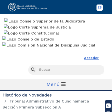
ES
Spani
Rama Judicial
Acceder
Busc
Buscar
Menú
Histórico de Novedades
Tribunal Administrativo de Cundinamarca
Sección Primera Subsección A