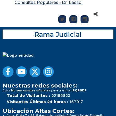
Consultas Populares - Dr Lasso
Rama Judicial
Nuestras redes sociales:
Estos
para tramitar
No son canales oficiales
PQRSDF
Total de Visitantes :
22185823
Visitantes Últimas 24 horas :
157017
Ubicación Altas Cortes:
Calle 12 No 7 - 65, Palacio de Justicia Alfonso Reyes Echandía