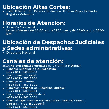
Ubicación Altas Cortes:
Calle 12 No 7 - 65, Palacio de Justicia Alfonso Reyes Echandía
Bogotá - Colombia
Horarios de Atención:
Atención Presencial:
Lunes a Viernes de 08:00 a.m. a 01:00 p.m. y de 02:00 p.m. a 05:00
p.m.
Ubicación de Despachos Judiciales
y Sedes administrativas:
Directorio Nacional
Canales de atención:
Estos
para tramitar
No son canales oficiales
PQRSDF
Consejo Superior de la Judicatura:
(+57) 601 - 565 8500
Corte Constitucional:
(+57) 601 - 350 6200
Consejo de Estado:
(+57) 601 - 350 6700
Comisión Nacional de Disciplina Judicial:
(+57) 601 - 565 8500
Corte Suprema de Justicia:
(+57) 601 - 362 2000
Dirección Ejecutiva de Administración Judicial - DEAJ:
Carrera 7 # 27-18, Bogotá
(+57) 601 - 565 8500