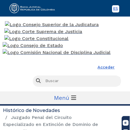
ES
Spani
Rama Judicial
Acceder
Busc
Buscar
Menú
Histórico de Novedades
Juzgado Penal del Circuito
Especializado en Extinción de Dominio de