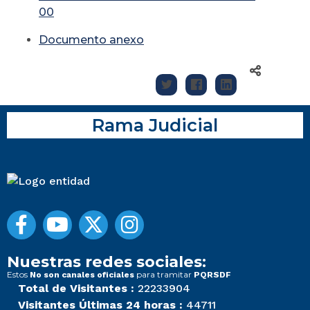
00
Documento anexo
Rama Judicial
Nuestras redes sociales:
Estos
para tramitar
No son canales oficiales
PQRSDF
Total de Visitantes :
22233904
Visitantes Últimas 24 horas :
44711