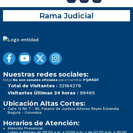
Rama Judicial
Nuestras redes sociales:
Estos
para tramitar
No son canales oficiales
PQRSDF
Total de Visitantes :
22164276
Visitantes Últimas 24 horas :
99465
Ubicación Altas Cortes:
Calle 12 No 7 - 65, Palacio de Justicia Alfonso Reyes Echandía
Bogotá - Colombia
Horarios de Atención:
Atención Presencial:
Lunes a Viernes de 08:00 a.m. a 01:00 p.m. y de 02:00 p.m. a 05:00