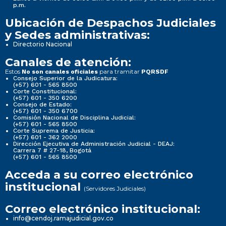
p.m.
Ubicación de Despachos Judiciales
y Sedes administrativas:
Directorio Nacional
Canales de atención:
Estos
para tramitar
No son canales oficiales
PQRSDF
Consejo Superior de la Judicatura:
(+57) 601 - 565 8500
Corte Constitucional:
(+57) 601 - 350 6200
Consejo de Estado:
(+57) 601 - 350 6700
Comisión Nacional de Disciplina Judicial:
(+57) 601 - 565 8500
Corte Suprema de Justicia:
(+57) 601 - 362 2000
Dirección Ejecutiva de Administración Judicial - DEAJ:
Carrera 7 # 27-18, Bogotá
(+57) 601 - 565 8500
Acceda a su correo electrónico
institucional
(Servidores Judiciales)
Correo electrónico institucional:
info@cendoj.ramajudicial.gov.co