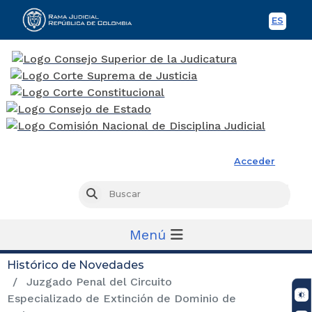
ES
Spani
Rama Judicial
Acceder
Busc
Buscar
Menú
Histórico de Novedades
Juzgado Penal del Circuito
Especializado de Extinción de Dominio de