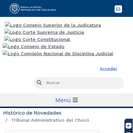
ES
Spani
Rama Judicial
Acceder
Busc
Buscar
Menú
Histórico de Novedades
Tribunal Administrativo del Chocó