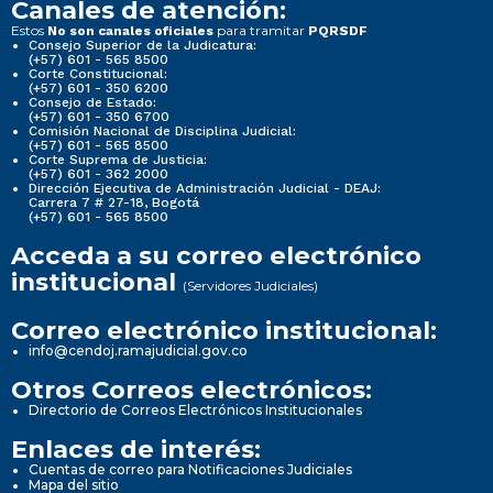
Canales de atención:
Estos
para tramitar
No son canales oficiales
PQRSDF
Consejo Superior de la Judicatura:
(+57) 601 - 565 8500
Corte Constitucional:
(+57) 601 - 350 6200
Consejo de Estado:
(+57) 601 - 350 6700
Comisión Nacional de Disciplina Judicial:
(+57) 601 - 565 8500
Corte Suprema de Justicia:
(+57) 601 - 362 2000
Dirección Ejecutiva de Administración Judicial - DEAJ:
Carrera 7 # 27-18, Bogotá
(+57) 601 - 565 8500
Acceda a su correo electrónico
institucional
(Servidores Judiciales)
Correo electrónico institucional:
info@cendoj.ramajudicial.gov.co
Otros Correos electrónicos:
Directorio de Correos Electrónicos Institucionales
Enlaces de interés:
Cuentas de correo para Notificaciones Judiciales
Mapa del sitio