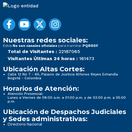
Nuestras redes sociales:
Estos
para tramitar
No son canales oficiales
PQRSDF
Total de Visitantes :
22187065
Visitantes Últimas 24 horas :
161473
Ubicación Altas Cortes:
Calle 12 No 7 - 65, Palacio de Justicia Alfonso Reyes Echandía
Bogotá - Colombia
Horarios de Atención:
Atención Presencial:
Lunes a Viernes de 08:00 a.m. a 01:00 p.m. y de 02:00 p.m. a 05:00
p.m.
Ubicación de Despachos Judiciales
y Sedes administrativas:
Directorio Nacional