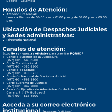
Bogotá - Colombia
Horarios de Atención:
Atención Presencial:
Lunes a Viernes de 08:00 a.m. a 01:00 p.m. y de 02:00 p.m. a 05:00
p.m.
Ubicación de Despachos Judiciales
y Sedes administrativas:
Directorio Nacional
Canales de atención:
Estos
para tramitar
No son canales oficiales
PQRSDF
Consejo Superior de la Judicatura:
(+57) 601 - 565 8500
Corte Constitucional:
(+57) 601 - 350 6200
Consejo de Estado:
(+57) 601 - 350 6700
Comisión Nacional de Disciplina Judicial:
(+57) 601 - 565 8500
Corte Suprema de Justicia:
(+57) 601 - 362 2000
Dirección Ejecutiva de Administración Judicial - DEAJ:
Carrera 7 # 27-18, Bogotá
(+57) 601 - 565 8500
Acceda a su correo electrónico
institucional
(Servidores Judiciales)