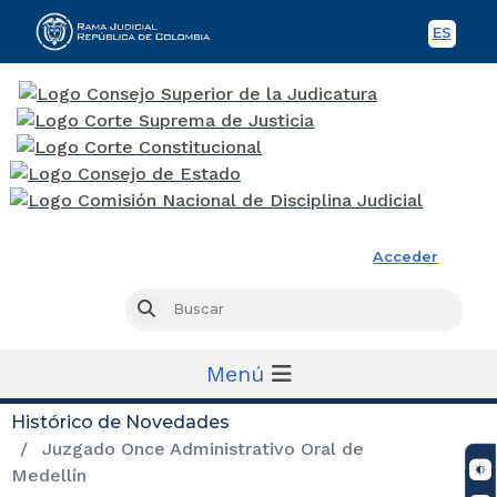
ES
Spani
Rama Judicial
Acceder
Busc
Buscar
Menú
Histórico de Novedades
Juzgado Once Administrativo Oral de
Medellín