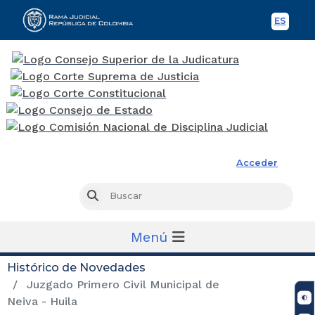
ES
Spani
Rama Judicial
Acceder
Busc
Buscar
Menú
Histórico de Novedades
Juzgado Primero Civil Municipal de
Neiva - Huila