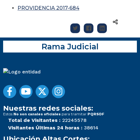
PROVIDENCIA 2017-684
Rama Judicial
Nuestras redes sociales:
Estos
para tramitar
No son canales oficiales
PQRSDF
Total de Visitantes :
22245578
Visitantes Últimas 24 horas :
38614
Ubicación Altas Cortes: