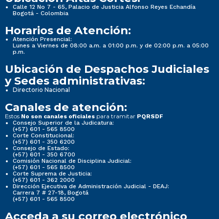
Calle 12 No 7 - 65, Palacio de Justicia Alfonso Reyes Echandía
Bogotá - Colombia
Horarios de Atención:
Atención Presencial:
Lunes a Viernes de 08:00 a.m. a 01:00 p.m. y de 02:00 p.m. a 05:00
p.m.
Ubicación de Despachos Judiciales
y Sedes administrativas:
Directorio Nacional
Canales de atención:
Estos
para tramitar
No son canales oficiales
PQRSDF
Consejo Superior de la Judicatura:
(+57) 601 - 565 8500
Corte Constitucional:
(+57) 601 - 350 6200
Consejo de Estado:
(+57) 601 - 350 6700
Comisión Nacional de Disciplina Judicial:
(+57) 601 - 565 8500
Corte Suprema de Justicia:
(+57) 601 - 362 2000
Dirección Ejecutiva de Administración Judicial - DEAJ:
Carrera 7 # 27-18, Bogotá
(+57) 601 - 565 8500
Acceda a su correo electrónico