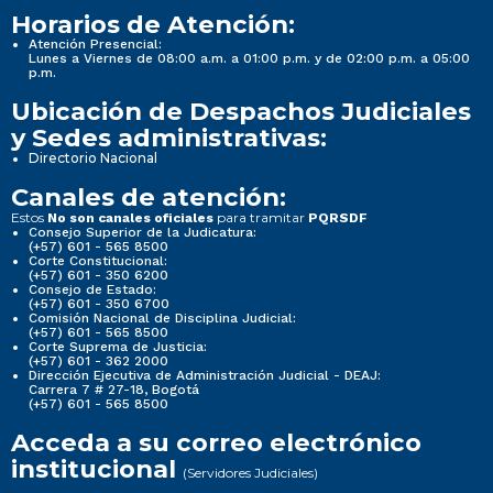
Horarios de Atención:
Atención Presencial:
Lunes a Viernes de 08:00 a.m. a 01:00 p.m. y de 02:00 p.m. a 05:00
p.m.
Ubicación de Despachos Judiciales
y Sedes administrativas:
Directorio Nacional
Canales de atención:
Estos
para tramitar
No son canales oficiales
PQRSDF
Consejo Superior de la Judicatura:
(+57) 601 - 565 8500
Corte Constitucional:
(+57) 601 - 350 6200
Consejo de Estado:
(+57) 601 - 350 6700
Comisión Nacional de Disciplina Judicial:
(+57) 601 - 565 8500
Corte Suprema de Justicia:
(+57) 601 - 362 2000
Dirección Ejecutiva de Administración Judicial - DEAJ:
Carrera 7 # 27-18, Bogotá
(+57) 601 - 565 8500
Acceda a su correo electrónico
institucional
(Servidores Judiciales)