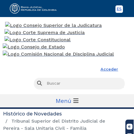
ES
Spani
Rama Judicial
Acceder
Busc
Buscar
Menú
Histórico de Novedades
Tribunal Superior del Distrito Judicial de
Pereira - Sala Unitaria Civil - Familia