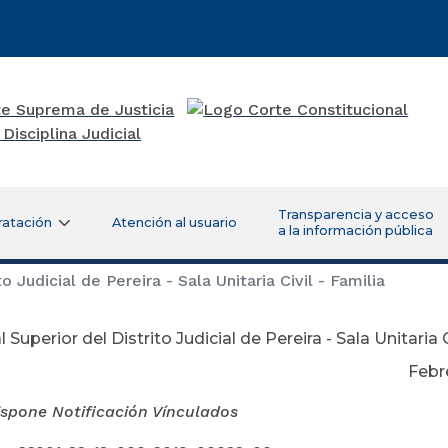
Transparencia y acceso
ratación
Atención al usuario
a la información pública
o Judicial de Pereira - Sala Unitaria Civil - Familia
 Superior del Distrito Judicial de Pereira - Sala Unitaria C
brero 12 de 
ispone Notificación Vínculados