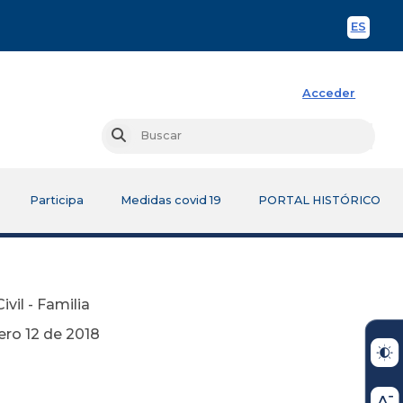
ES
Spani
Acceder
Busc
Buscar
Participa
Medidas covid 19
PORTAL HISTÓRICO
ivil - Familia
2018