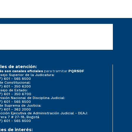
les de atención:
para tramitar
No son canales oficiales
PQRSDF
sejo Superior de la Judicatura:
7) 601 - 565 8500
te Constitucional:
7) 601 - 350 6200
sejo de Estado:
7) 601 - 350 6700
isión Nacional de Disciplina Judicial:
7) 601 - 565 8500
te Suprema de Justicia:
7) 601 - 362 2000
ección Ejecutiva de Administración Judicial - DEAJ:
rera 7 # 27-18, Bogotá
7) 601 - 565 8500
ces de interés: