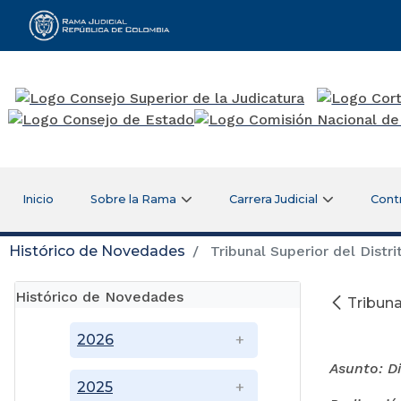
Rama Judicial
Inicio
Sobre la Rama
Carrera Judicial
Cont
Histórico de Novedades
Tribunal Superior del Distrit
Histórico de Novedades
Tribunal
Fe
2026
Asunto: D
2025