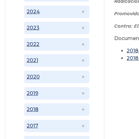
Radicació
2024
Promovida
Contra: E
2023
Document
2022
2018
2018
2021
2020
2019
2018
2017