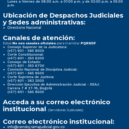
Lunes a Viernes de 08:00 a.m. a 01:00 p.m. y de 02:00 p.m. a 05:00
p.m.
Ubicación de Despachos Judiciales
y Sedes administrativas:
Directorio Nacional
Canales de atención:
Estos
para tramitar
No son canales oficiales
PQRSDF
Consejo Superior de la Judicatura:
(+57) 601 - 565 8500
Corte Constitucional:
(+57) 601 - 350 6200
Consejo de Estado:
(+57) 601 - 350 6700
Comisión Nacional de Disciplina Judicial:
(+57) 601 - 565 8500
Corte Suprema de Justicia:
(+57) 601 - 362 2000
Dirección Ejecutiva de Administración Judicial - DEAJ:
Carrera 7 # 27-18, Bogotá
(+57) 601 - 565 8500
Acceda a su correo electrónico
institucional
(Servidores Judiciales)
Correo electrónico institucional:
info@cendoj.ramajudicial.gov.co