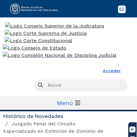
ES
Spani
Rama Judicial
Acceder
Busc
Buscar
Menú
Histórico de Novedades
Juzgado Penal del Circuito
Especializado en Extinción de Dominio de