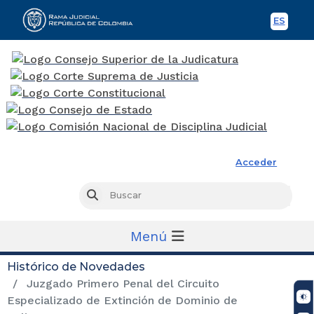
ES
Spani
Rama Judicial
Acceder
Busc
Buscar
Menú
Histórico de Novedades
Juzgado Primero Penal del Circuito
Especializado de Extinción de Dominio de