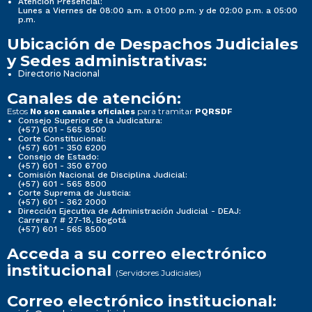
Atención Presencial:
Lunes a Viernes de 08:00 a.m. a 01:00 p.m. y de 02:00 p.m. a 05:00
p.m.
Ubicación de Despachos Judiciales
y Sedes administrativas:
Directorio Nacional
Canales de atención:
Estos
para tramitar
No son canales oficiales
PQRSDF
Consejo Superior de la Judicatura:
(+57) 601 - 565 8500
Corte Constitucional:
(+57) 601 - 350 6200
Consejo de Estado:
(+57) 601 - 350 6700
Comisión Nacional de Disciplina Judicial:
(+57) 601 - 565 8500
Corte Suprema de Justicia:
(+57) 601 - 362 2000
Dirección Ejecutiva de Administración Judicial - DEAJ:
Carrera 7 # 27-18, Bogotá
(+57) 601 - 565 8500
Acceda a su correo electrónico
institucional
(Servidores Judiciales)
Correo electrónico institucional: