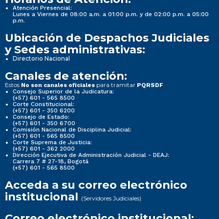
Atención Presencial:
Lunes a Viernes de 08:00 a.m. a 01:00 p.m. y de 02:00 p.m. a 05:00
p.m.
Ubicación de Despachos Judiciales
y Sedes administrativas:
Directorio Nacional
Canales de atención:
Estos
para tramitar
No son canales oficiales
PQRSDF
Consejo Superior de la Judicatura:
(+57) 601 - 565 8500
Corte Constitucional:
(+57) 601 - 350 6200
Consejo de Estado:
(+57) 601 - 350 6700
Comisión Nacional de Disciplina Judicial:
(+57) 601 - 565 8500
Corte Suprema de Justicia:
(+57) 601 - 362 2000
Dirección Ejecutiva de Administración Judicial - DEAJ:
Carrera 7 # 27-18, Bogotá
(+57) 601 - 565 8500
Acceda a su correo electrónico
institucional
(Servidores Judiciales)
Correo electrónico institucional: