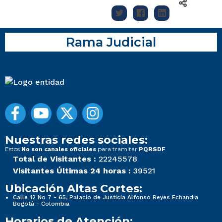
Rama Judicial
Nuestras redes sociales:
Estos
para tramitar
No son canales oficiales
PQRSDF
Total de Visitantes :
22245578
Visitantes Últimas 24 horas :
39521
Ubicación Altas Cortes:
Calle 12 No 7 - 65, Palacio de Justicia Alfonso Reyes Echandía
Bogotá - Colombia
Horarios de Atención: