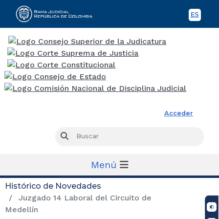
ES
Spani
Rama Judicial
Acceder
Busc
Buscar
Menú
Histórico de Novedades
Juzgado 14 Laboral del Circuito de
Medellín