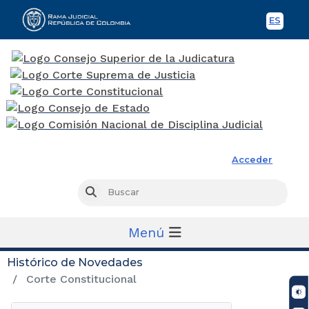
ES
Spani
Rama Judicial
Acceder
Busc
Buscar
Menú
Histórico de Novedades
Corte Constitucional