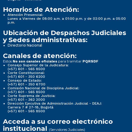
Horarios de Atención:
Atención Presencial:
Lunes a Viernes de 08:00 a.m. a 01:00 p.m. y de 02:00 p.m. a 05:00
p.m.
Ubicación de Despachos Judiciales
y Sedes administrativas:
Directorio Nacional
Canales de atención:
Estos
para tramitar
No son canales oficiales
PQRSDF
Consejo Superior de la Judicatura:
(+57) 601 - 565 8500
Corte Constitucional:
(+57) 601 - 350 6200
Consejo de Estado:
(+57) 601 - 350 6700
Comisión Nacional de Disciplina Judicial:
(+57) 601 - 565 8500
Corte Suprema de Justicia:
(+57) 601 - 362 2000
Dirección Ejecutiva de Administración Judicial - DEAJ:
Carrera 7 # 27-18, Bogotá
(+57) 601 - 565 8500
Acceda a su correo electrónico
institucional
(Servidores Judiciales)