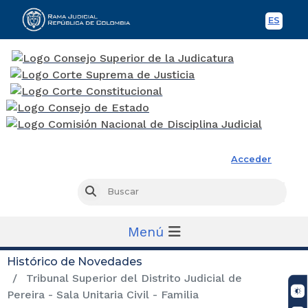
ES
Spani
Rama Judicial
Acceder
Busc
Buscar
Menú
Histórico de Novedades
Tribunal Superior del Distrito Judicial de
Pereira - Sala Unitaria Civil - Familia