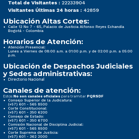
Total de Visitantes :
22233904
Visitantes Últimas 24 horas :
42859
Ubicación Altas Cortes:
Calle 12 No 7 - 65, Palacio de Justicia Alfonso Reyes Echandía
Bogotá - Colombia
Horarios de Atención:
Atención Presencial:
Lunes a Viernes de 08:00 a.m. a 01:00 p.m. y de 02:00 p.m. a 05:00
p.m.
Ubicación de Despachos Judiciales
y Sedes administrativas:
Directorio Nacional
Canales de atención:
Estos
para tramitar
No son canales oficiales
PQRSDF
Consejo Superior de la Judicatura:
(+57) 601 - 565 8500
Corte Constitucional:
(+57) 601 - 350 6200
Consejo de Estado:
(+57) 601 - 350 6700
Comisión Nacional de Disciplina Judicial:
(+57) 601 - 565 8500
Corte Suprema de Justicia:
(+57) 601 - 362 2000