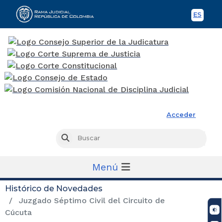
ES
Spani
Rama Judicial
Acceder
Busc
Buscar
Menú
Histórico de Novedades
Juzgado Séptimo Civil del Circuito de
Cúcuta