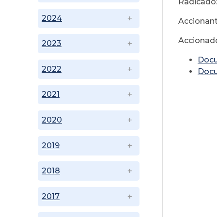
Radicado:
2024
Accionant
Accionado
2023
Doc
2022
Doc
2021
2020
2019
2018
2017