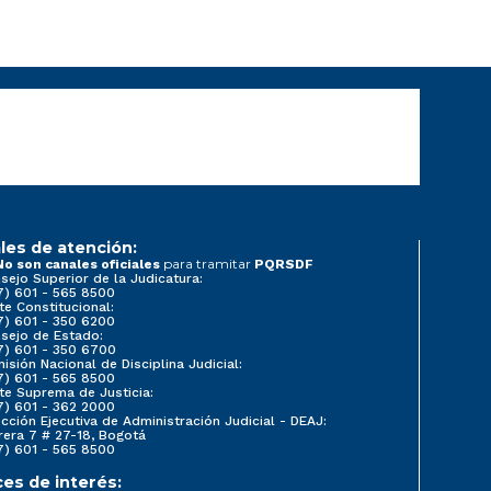
les de atención:
para tramitar
No son canales oficiales
PQRSDF
sejo Superior de la Judicatura:
7) 601 - 565 8500
te Constitucional:
7) 601 - 350 6200
sejo de Estado:
7) 601 - 350 6700
isión Nacional de Disciplina Judicial:
7) 601 - 565 8500
te Suprema de Justicia:
7) 601 - 362 2000
ección Ejecutiva de Administración Judicial - DEAJ:
rera 7 # 27-18, Bogotá
7) 601 - 565 8500
ces de interés: