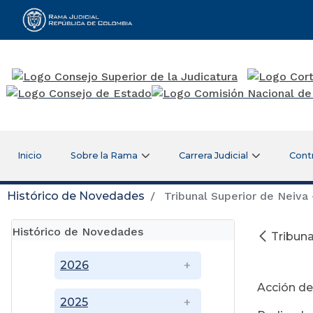
Rama Judicial
Inicio
Sobre la Rama
Carrera Judicial
Cont
Histórico de Novedades
Tribunal Superior de Neiva -
Histórico de Novedades
Tribuna
2026
Acción de
2025