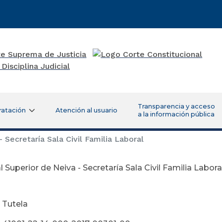
Transparencia y acceso
ratación
Atención al usuario
a la información pública
 Secretaría Sala Civil Familia Laboral
l Superior de Neiva - Secretaría Sala Civil Familia Labora
 Tutela