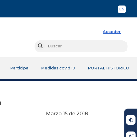
ES
Spani
Acceder
Busc
Buscar
Participa
Medidas covid 19
PORTAL HISTÓRICO
l
Marzo 15 de 2018