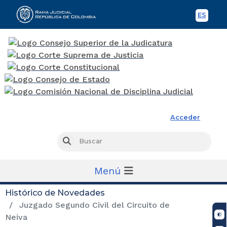
ES
Spani
Rama Judicial
Acceder
Busc
Buscar
Menú
Histórico de Novedades
Juzgado Segundo Civil del Circuito de
Neiva