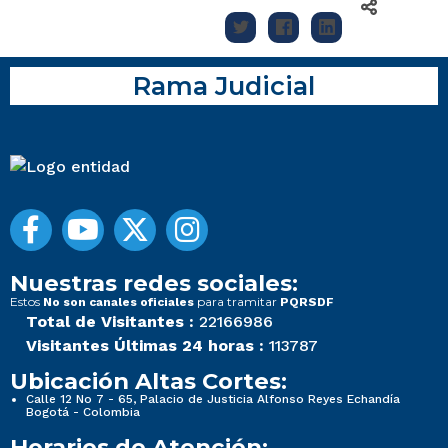
Rama Judicial
Nuestras redes sociales:
Estos
para tramitar
No son canales oficiales
PQRSDF
Total de Visitantes :
22166986
Visitantes Últimas 24 horas :
113787
Ubicación Altas Cortes:
Calle 12 No 7 - 65, Palacio de Justicia Alfonso Reyes Echandía
Bogotá - Colombia
Horarios de Atención: