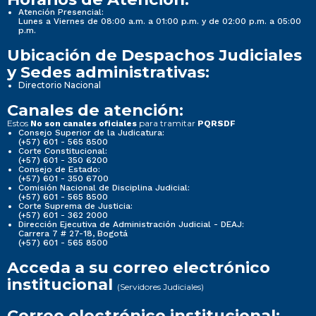
Atención Presencial:
Lunes a Viernes de 08:00 a.m. a 01:00 p.m. y de 02:00 p.m. a 05:00
p.m.
Ubicación de Despachos Judiciales
y Sedes administrativas:
Directorio Nacional
Canales de atención:
Estos
para tramitar
No son canales oficiales
PQRSDF
Consejo Superior de la Judicatura:
(+57) 601 - 565 8500
Corte Constitucional:
(+57) 601 - 350 6200
Consejo de Estado:
(+57) 601 - 350 6700
Comisión Nacional de Disciplina Judicial:
(+57) 601 - 565 8500
Corte Suprema de Justicia:
(+57) 601 - 362 2000
Dirección Ejecutiva de Administración Judicial - DEAJ:
Carrera 7 # 27-18, Bogotá
(+57) 601 - 565 8500
Acceda a su correo electrónico
institucional
(Servidores Judiciales)
Correo electrónico institucional: