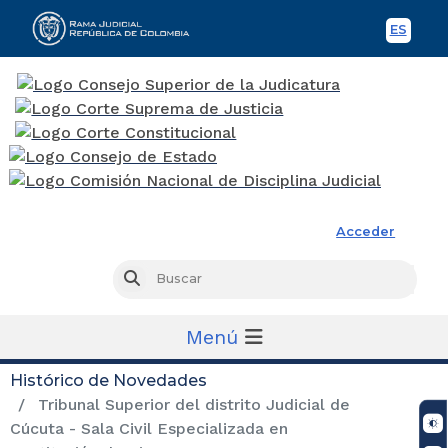
ES
Spani
Rama Judicial
Acceder
Busc
Buscar
Menú
Histórico de Novedades
Tribunal Superior del distrito Judicial de
Cúcuta - Sala Civil Especializada en