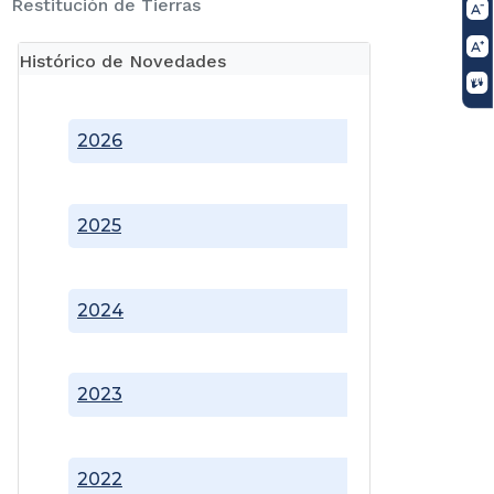
Restitución de Tierras
Histórico de Novedades
2026
2025
2024
2023
2022