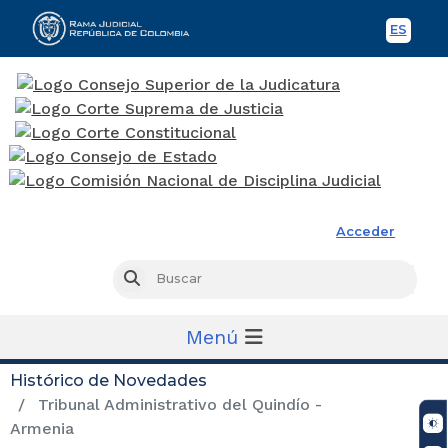
ES
Spani
Rama Judicial
Acceder
Busc
Buscar
Menú
Histórico de Novedades
Tribunal Administrativo del Quindío -
Armenia