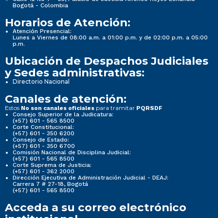
Bogotá - Colombia
Horarios de Atención:
Atención Presencial:
Lunes a Viernes de 08:00 a.m. a 01:00 p.m. y de 02:00 p.m. a 05:00
p.m.
Ubicación de Despachos Judiciales
y Sedes administrativas:
Directorio Nacional
Canales de atención:
Estos
para tramitar
No son canales oficiales
PQRSDF
Consejo Superior de la Judicatura:
(+57) 601 - 565 8500
Corte Constitucional:
(+57) 601 - 350 6200
Consejo de Estado:
(+57) 601 - 350 6700
Comisión Nacional de Disciplina Judicial:
(+57) 601 - 565 8500
Corte Suprema de Justicia:
(+57) 601 - 362 2000
Dirección Ejecutiva de Administración Judicial - DEAJ:
Carrera 7 # 27-18, Bogotá
(+57) 601 - 565 8500
Acceda a su correo electrónico