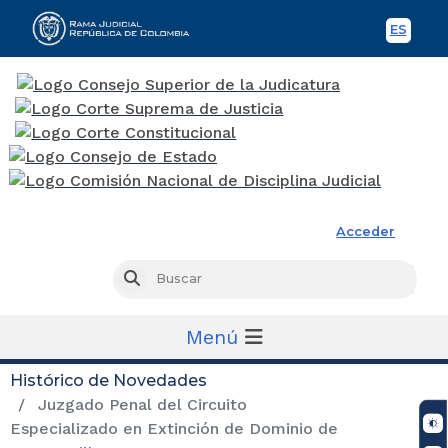
ES
Spani
Rama Judicial
Acceder
Busc
Buscar
Menú
Histórico de Novedades
Juzgado Penal del Circuito
Especializado en Extinción de Dominio de