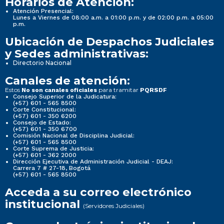
Horarios de Atención:
Atención Presencial:
Lunes a Viernes de 08:00 a.m. a 01:00 p.m. y de 02:00 p.m. a 05:00
p.m.
Ubicación de Despachos Judiciales
y Sedes administrativas:
Directorio Nacional
Canales de atención:
Estos
para tramitar
No son canales oficiales
PQRSDF
Consejo Superior de la Judicatura:
(+57) 601 - 565 8500
Corte Constitucional:
(+57) 601 - 350 6200
Consejo de Estado:
(+57) 601 - 350 6700
Comisión Nacional de Disciplina Judicial:
(+57) 601 - 565 8500
Corte Suprema de Justicia:
(+57) 601 - 362 2000
Dirección Ejecutiva de Administración Judicial - DEAJ:
Carrera 7 # 27-18, Bogotá
(+57) 601 - 565 8500
Acceda a su correo electrónico
institucional
(Servidores Judiciales)