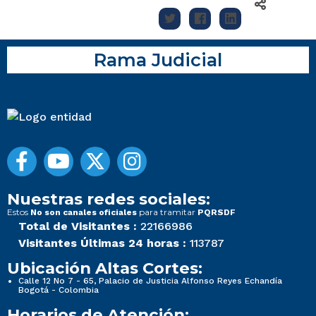
Rama Judicial
Nuestras redes sociales:
Estos
para tramitar
No son canales oficiales
PQRSDF
Total de Visitantes :
22166986
Visitantes Últimas 24 horas :
113787
Ubicación Altas Cortes:
Calle 12 No 7 - 65, Palacio de Justicia Alfonso Reyes Echandía
Bogotá - Colombia
Horarios de Atención: