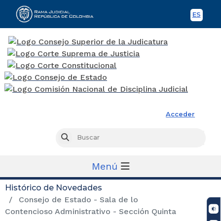
ES
Spani
Rama Judicial
Acceder
Busc
Buscar
Menú
Histórico de Novedades
Consejo de Estado - Sala de lo
Contencioso Administrativo - Sección Quinta