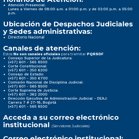
Atención Presencial:
Lunes a Viernes de 08:00 a.m. a 01:00 p.m. y de 02:00 p.m. a 05:00
p.m.
Ubicación de Despachos Judiciales
y Sedes administrativas:
Directorio Nacional
Canales de atención:
Estos
para tramitar
No son canales oficiales
PQRSDF
Consejo Superior de la Judicatura:
(+57) 601 - 565 8500
Corte Constitucional:
(+57) 601 - 350 6200
Consejo de Estado:
(+57) 601 - 350 6700
Comisión Nacional de Disciplina Judicial:
(+57) 601 - 565 8500
Corte Suprema de Justicia:
(+57) 601 - 362 2000
Dirección Ejecutiva de Administración Judicial - DEAJ:
Carrera 7 # 27-18, Bogotá
(+57) 601 - 565 8500
Acceda a su correo electrónico
institucional
(Servidores Judiciales)
Correo electrónico institucional: