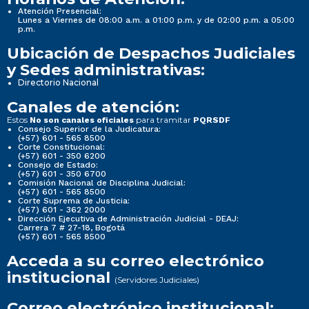
Atención Presencial:
Lunes a Viernes de 08:00 a.m. a 01:00 p.m. y de 02:00 p.m. a 05:00
p.m.
Ubicación de Despachos Judiciales
y Sedes administrativas:
Directorio Nacional
Canales de atención:
Estos
para tramitar
No son canales oficiales
PQRSDF
Consejo Superior de la Judicatura:
(+57) 601 - 565 8500
Corte Constitucional:
(+57) 601 - 350 6200
Consejo de Estado:
(+57) 601 - 350 6700
Comisión Nacional de Disciplina Judicial:
(+57) 601 - 565 8500
Corte Suprema de Justicia:
(+57) 601 - 362 2000
Dirección Ejecutiva de Administración Judicial - DEAJ:
Carrera 7 # 27-18, Bogotá
(+57) 601 - 565 8500
Acceda a su correo electrónico
institucional
(Servidores Judiciales)
Correo electrónico institucional: