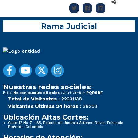
Rama Judicial
Nuestras redes sociales:
Estos
para tramitar
No son canales oficiales
PQRSDF
Total de Visitantes :
22231138
Visitantes Últimas 24 horas :
38253
Ubicación Altas Cortes:
Calle 12 No 7 - 65, Palacio de Justicia Alfonso Reyes Echandía
Bogotá - Colombia
Horarios de Atención: