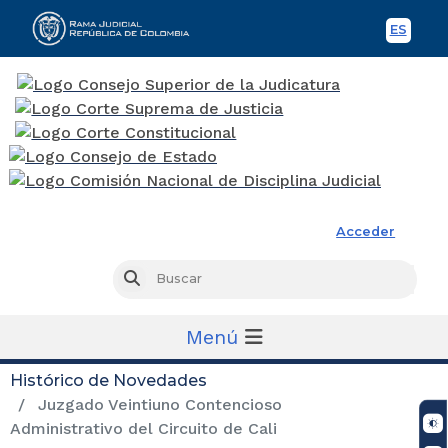
ES
Spani
Rama Judicial
Acceder
Busc
Buscar
Menú
Histórico de Novedades
Juzgado Veintiuno Contencioso
Administrativo del Circuito de Cali