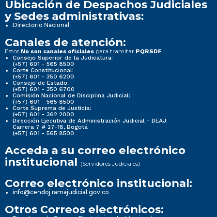
Ubicación de Despachos Judiciales
y Sedes administrativas:
Directorio Nacional
Canales de atención:
Estos
para tramitar
No son canales oficiales
PQRSDF
Consejo Superior de la Judicatura:
(+57) 601 - 565 8500
Corte Constitucional:
(+57) 601 - 350 6200
Consejo de Estado:
(+57) 601 - 350 6700
Comisión Nacional de Disciplina Judicial:
(+57) 601 - 565 8500
Corte Suprema de Justicia:
(+57) 601 - 362 2000
Dirección Ejecutiva de Administración Judicial - DEAJ:
Carrera 7 # 27-18, Bogotá
(+57) 601 - 565 8500
Acceda a su correo electrónico
institucional
(Servidores Judiciales)
Correo electrónico institucional:
info@cendoj.ramajudicial.gov.co
Otros Correos electrónicos: