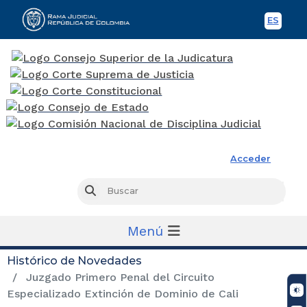
ES
Spani
Rama Judicial
Acceder
Busc
Buscar
Menú
Histórico de Novedades
Juzgado Primero Penal del Circuito
Especializado Extinción de Dominio de Cali