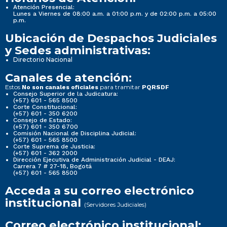
Atención Presencial:
Lunes a Viernes de 08:00 a.m. a 01:00 p.m. y de 02:00 p.m. a 05:00
p.m.
Ubicación de Despachos Judiciales
y Sedes administrativas:
Directorio Nacional
Canales de atención:
Estos
para tramitar
No son canales oficiales
PQRSDF
Consejo Superior de la Judicatura:
(+57) 601 - 565 8500
Corte Constitucional:
(+57) 601 - 350 6200
Consejo de Estado:
(+57) 601 - 350 6700
Comisión Nacional de Disciplina Judicial:
(+57) 601 - 565 8500
Corte Suprema de Justicia:
(+57) 601 - 362 2000
Dirección Ejecutiva de Administración Judicial - DEAJ:
Carrera 7 # 27-18, Bogotá
(+57) 601 - 565 8500
Acceda a su correo electrónico
institucional
(Servidores Judiciales)
Correo electrónico institucional: