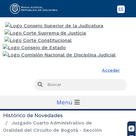
ES
Spani
Rama Judicial
Acceder
Busc
Buscar
Menú
Histórico de Novedades
Juzgado Cuarto Administrativo de
Oralidad del Circuito de Bogotá - Sección