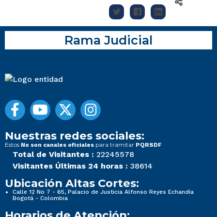
Rama Judicial
Nuestras redes sociales:
Estos
para tramitar
No son canales oficiales
PQRSDF
Total de Visitantes :
22245578
Visitantes Últimas 24 horas :
38614
Ubicación Altas Cortes:
Calle 12 No 7 - 65, Palacio de Justicia Alfonso Reyes Echandía
Bogotá - Colombia
Horarios de Atención: