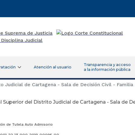
Transparencia y acceso
ratación
Atención al usuario
a la información pública
to Judicial de Cartagena - Sala de Decisión Civil - Familia
l Superior del Distrito Judicial de Cartagena - Sala de Dec
ión de Tutela Auto Admisorio