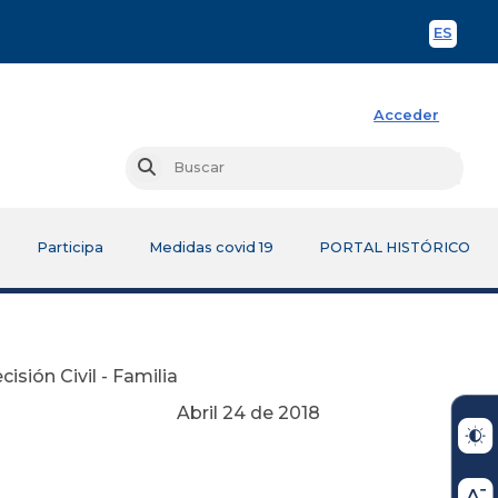
ES
Spani
Acceder
Busc
Buscar
Participa
Medidas covid 19
PORTAL HISTÓRICO
isión Civil - Familia
Abril 24 de 2018