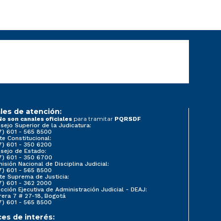
les de atención:
para tramitar
No son canales oficiales
PQRSDF
sejo Superior de la Judicatura:
7) 601 - 565 8500
te Constitucional:
7) 601 - 350 6200
sejo de Estado:
7) 601 - 350 6700
isión Nacional de Disciplina Judicial:
7) 601 - 565 8500
te Suprema de Justicia:
7) 601 - 362 2000
ección Ejecutiva de Administración Judicial - DEAJ:
rera 7 # 27-18, Bogotá
7) 601 - 565 8500
ces de interés: