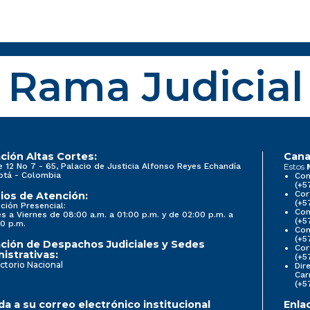
Rama Judicial
ción Altas Cortes:
Cana
e 12 No 7 - 65, Palacio de Justicia Alfonso Reyes Echandía
Estos
otá - Colombia
Con
(+5
Cor
ios de Atención:
(+5
ción Presencial:
Con
s a Viernes de 08:00 a.m. a 01:00 p.m. y de 02:00 p.m. a
(+5
0 p.m.
Com
(+5
ción de Despachos Judiciales y Sedes
Cor
istrativas:
(+5
ctorio Nacional
Dir
Car
(+5
a a su correo electrónico institucional
Enla