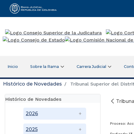
Rama Judicial
Inicio
Sobre la Rama
Carrera Judicial
Cont
Histórico de Novedades
Tribunal Superior del Distri
Histórico de Novedades
Tribuna
2026
Proceso: Acc
2025