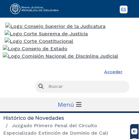
ES
Spani
Rama Judicial
Acceder
Busc
Buscar
Menú
Histórico de Novedades
Juzgado Primero Penal del Circuito
Especializado Extinción de Dominio de Cali