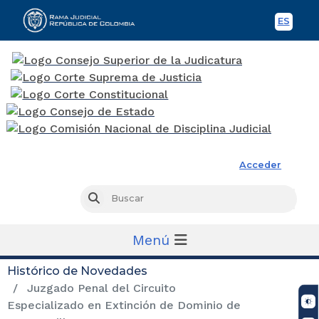
ES
Spani
Rama Judicial
Acceder
Busc
Buscar
Menú
Histórico de Novedades
Juzgado Penal del Circuito
Especializado en Extinción de Dominio de