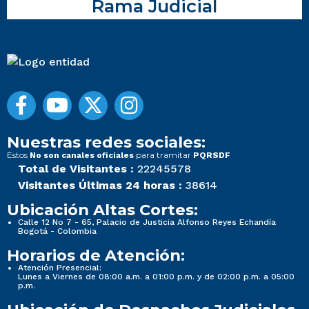
Rama Judicial
Nuestras redes sociales:
Estos
para tramitar
No son canales oficiales
PQRSDF
Total de Visitantes :
22245578
Visitantes Últimas 24 horas :
38614
Ubicación Altas Cortes:
Calle 12 No 7 - 65, Palacio de Justicia Alfonso Reyes Echandía
Bogotá - Colombia
Horarios de Atención:
Atención Presencial:
Lunes a Viernes de 08:00 a.m. a 01:00 p.m. y de 02:00 p.m. a 05:00
p.m.