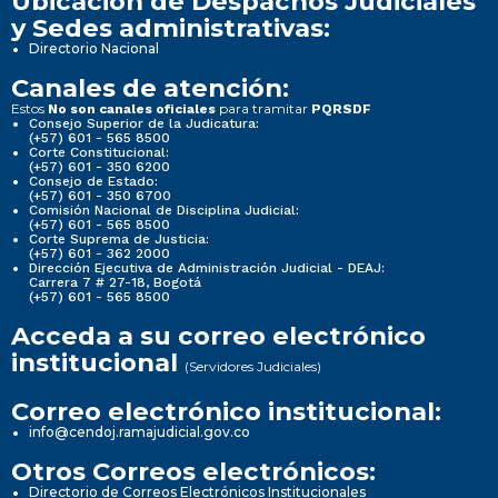
Ubicación de Despachos Judiciales
y Sedes administrativas:
Directorio Nacional
Canales de atención:
Estos
para tramitar
No son canales oficiales
PQRSDF
Consejo Superior de la Judicatura:
(+57) 601 - 565 8500
Corte Constitucional:
(+57) 601 - 350 6200
Consejo de Estado:
(+57) 601 - 350 6700
Comisión Nacional de Disciplina Judicial:
(+57) 601 - 565 8500
Corte Suprema de Justicia:
(+57) 601 - 362 2000
Dirección Ejecutiva de Administración Judicial - DEAJ:
Carrera 7 # 27-18, Bogotá
(+57) 601 - 565 8500
Acceda a su correo electrónico
institucional
(Servidores Judiciales)
Correo electrónico institucional:
info@cendoj.ramajudicial.gov.co
Otros Correos electrónicos:
Directorio de Correos Electrónicos Institucionales