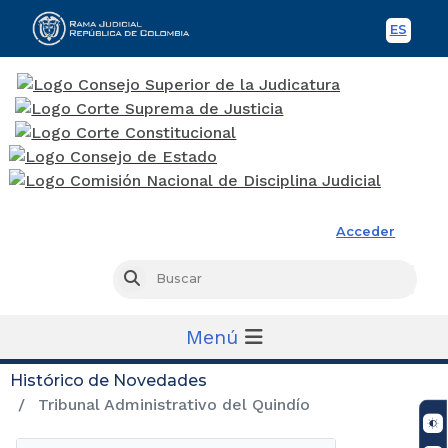
ES
Spani
Rama Judicial
Acceder
Busc
Buscar
Menú
Histórico de Novedades
Tribunal Administrativo del Quindío