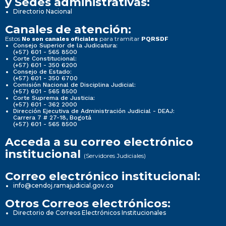
y Sedes administrativas:
Directorio Nacional
Canales de atención:
Estos
para tramitar
No son canales oficiales
PQRSDF
Consejo Superior de la Judicatura:
(+57) 601 - 565 8500
Corte Constitucional:
(+57) 601 - 350 6200
Consejo de Estado:
(+57) 601 - 350 6700
Comisión Nacional de Disciplina Judicial:
(+57) 601 - 565 8500
Corte Suprema de Justicia:
(+57) 601 - 362 2000
Dirección Ejecutiva de Administración Judicial - DEAJ:
Carrera 7 # 27-18, Bogotá
(+57) 601 - 565 8500
Acceda a su correo electrónico
institucional
(Servidores Judiciales)
Correo electrónico institucional:
info@cendoj.ramajudicial.gov.co
Otros Correos electrónicos:
Directorio de Correos Electrónicos Institucionales