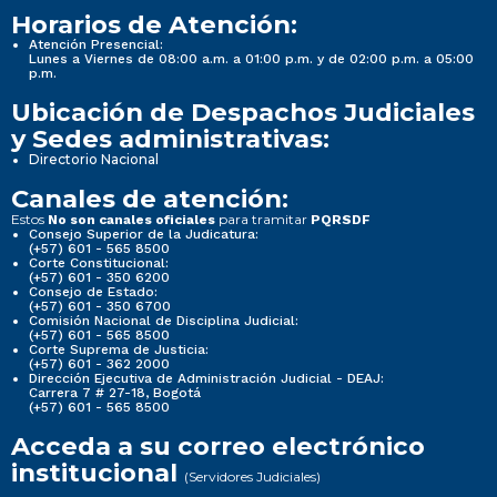
Horarios de Atención:
Atención Presencial:
Lunes a Viernes de 08:00 a.m. a 01:00 p.m. y de 02:00 p.m. a 05:00
p.m.
Ubicación de Despachos Judiciales
y Sedes administrativas:
Directorio Nacional
Canales de atención:
Estos
para tramitar
No son canales oficiales
PQRSDF
Consejo Superior de la Judicatura:
(+57) 601 - 565 8500
Corte Constitucional:
(+57) 601 - 350 6200
Consejo de Estado:
(+57) 601 - 350 6700
Comisión Nacional de Disciplina Judicial:
(+57) 601 - 565 8500
Corte Suprema de Justicia:
(+57) 601 - 362 2000
Dirección Ejecutiva de Administración Judicial - DEAJ:
Carrera 7 # 27-18, Bogotá
(+57) 601 - 565 8500
Acceda a su correo electrónico
institucional
(Servidores Judiciales)