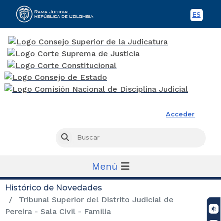
ES
Spani
Rama Judicial
Acceder
Busc
Buscar
Menú
Histórico de Novedades
Tribunal Superior del Distrito Judicial de
Pereira - Sala Civil - Familia